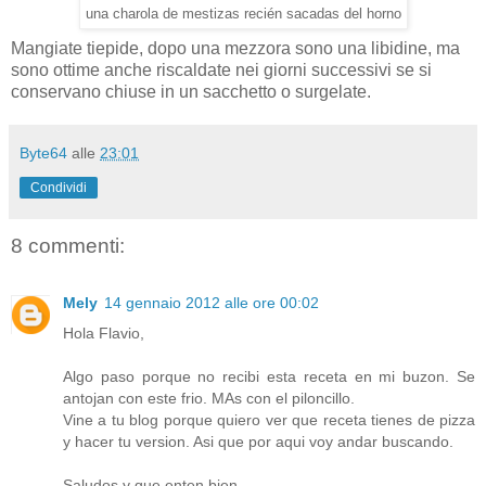
una charola de mestizas recién sacadas del horno
Mangiate tiepide, dopo una mezzora sono una libidine, ma
sono ottime anche riscaldate nei giorni successivi se si
conservano chiuse in un sacchetto o surgelate.
Byte64
alle
23:01
Condividi
8 commenti:
Mely
14 gennaio 2012 alle ore 00:02
Hola Flavio,
Algo paso porque no recibi esta receta en mi buzon. Se
antojan con este frio. MAs con el piloncillo.
Vine a tu blog porque quiero ver que receta tienes de pizza
y hacer tu version. Asi que por aqui voy andar buscando.
Saludos y que enten bien,