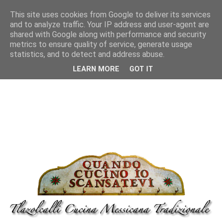
This site uses cookies from Google to deliver its services
and to analyze traffic. Your IP address and user-agent are
shared with Google along with performance and security
metrics to ensure quality of service, generate usage
statistics, and to detect and address abuse.
LEARN MORE
GOT IT