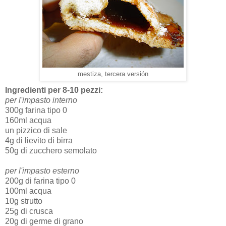
mestiza, tercera versión
Ingredienti per 8-10 pezzi:
per l'impasto interno
300g farina tipo 0
160ml acqua
un pizzico di sale
4g di lievito di birra
50g di zucchero semolato
per l'impasto esterno
200g di farina tipo 0
100ml acqua
10g strutto
25g di crusca
20g di germe di grano