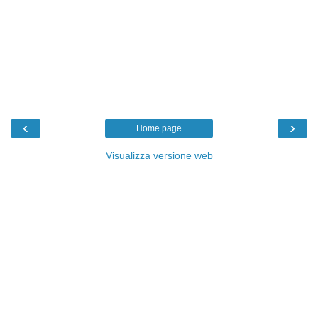
‹
›
Home page
Visualizza versione web