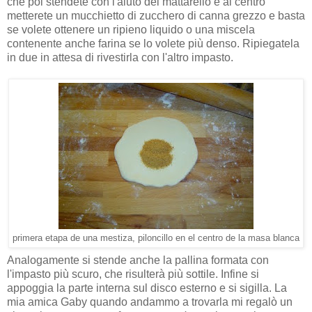
che poi stendete con l'aiuto del mattarello e al centro
metterete un mucchietto di zucchero di canna grezzo e basta
se volete ottenere un ripieno liquido o una miscela
contenente anche farina se lo volete più denso. Ripiegatela
in due in attesa di rivestirla con l'altro impasto.
primera etapa de una mestiza, piloncillo en el centro de la masa blanca
Analogamente si stende anche la pallina formata con
l'impasto più scuro, che risulterà più sottile. Infine si
appoggia la parte interna sul disco esterno e si sigilla. La
mia amica Gaby quando andammo a trovarla mi regalò un