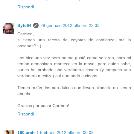
Rispondi
Byte64
29 gennaio 2012 alle ore 23:33
Carmen,
si tienes una receta de coyotas de confianza, me la
pasaaas? :-)
Las hice una vez pero no me gustó como salieron, para mi
tenían demasiada manteca en la masa, pero quien sabe,
nunca he probado una verdadera coyota (y tampoco una
verdadera mestiza) así que ando a ciegas.
Tienes razón, los pan-dulces que llevan piloncillo no tienen
abuela.
Gracias por pasar Carmen!
Rispondi
190.arch
1 febbraio 2012 alle ore 00:03