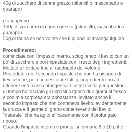
40g di zucchero di canna grezzo (piloncillo, mascabado o
guarapo)
per il ripieno
150g di zucchero di canna grezzo (piloncillo, mascabado o
guarapo)
50g di farina se non volete che il piloncillo rimanga liquido
Procedimento:
cominciate con l'impasto interno, sciogliendo il lievito con un
po' di zucchero e poi impastate con il resto degli ingredienti.
Mettete a lievitare fino al raddoppio del volume.
Procedete con il secondo impasto che non ha bisogno di
lievitazione, per cui mescolate tutti gli ingredienti fino ad
ottenere una massa omogenea. L'ultima volta per questioni
di tempo ho lasciato gli impasti a riposo due giorni al fresco
e con mia sorpresa era abbastanza lievitato anche il
secondo impasto che non conteneva lievito, evidentemente
la crusca e il germe di grano contenevano del lievito
"naturale" che ha agito efficacemente con il prolungato
riposo.
Quando l'impasto interno è pronto, si formano 8 o 10 palle