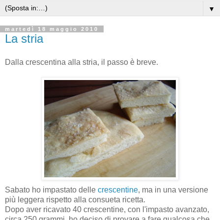
▼
martedì 18 maggio 2010
La stria
Dalla crescentina alla stria, il passo è breve.
Sabato ho impastato delle
crescentine
, ma in una versione
più leggera rispetto alla consueta ricetta.
Dopo aver ricavato 40 crescentine, con l'impasto avanzato,
circa 250 grammi, ho deciso di provare a fare qualcosa che