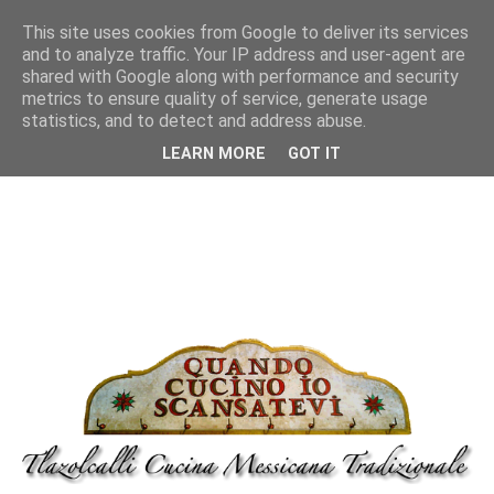
This site uses cookies from Google to deliver its services
and to analyze traffic. Your IP address and user-agent are
shared with Google along with performance and security
metrics to ensure quality of service, generate usage
statistics, and to detect and address abuse.
LEARN MORE
GOT IT