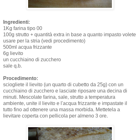
Ingredienti:
1Kg farina tipo 00
100g strutto + quantità extra in base a quanto impasto volete
usare per la stria (vedi procedimento)
500ml acqua frizzante
6g lievito
un cucchiaino di zucchero
sale q.b.
Procedimento:
sciogliete il lievito (un quarto di cubetto da 25g) con un
cucchiaino di zucchero e lasciate riposare una decina di
minuti. Mescolate farina, sale, strutto a temperatura
ambiente, unite il lievito e l'acqua frizzante e impastate il
tutto fino ad ottenere una massa morbida. Mettetela a
lievitare coperta con pellicola per almeno 3 ore.