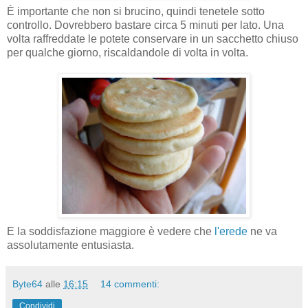
È importante che non si brucino, quindi tenetele sotto
controllo. Dovrebbero bastare circa 5 minuti per lato. Una
volta raffreddate le potete conservare in un sacchetto chiuso
per qualche giorno, riscaldandole di volta in volta.
E la soddisfazione maggiore è vedere che
l'erede
ne va
assolutamente entusiasta.
Byte64
alle
16:15
14 commenti:
Condividi