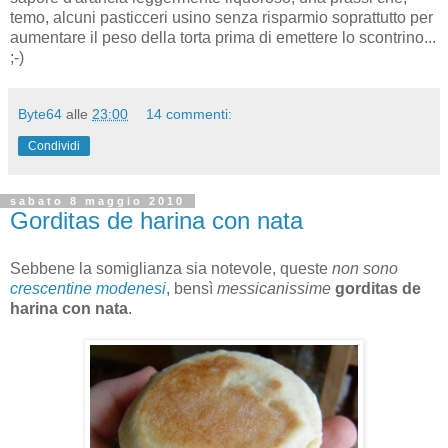
temo, alcuni pasticceri usino senza risparmio soprattutto per
aumentare il peso della torta prima di emettere lo scontrino...
;-)
Byte64
alle
23:00
14 commenti:
Condividi
sabato 8 maggio 2010
Gorditas de harina con nata
Sebbene la somiglianza sia notevole, queste
non sono
crescentine modenesi
, bensì
messicanissime
gorditas de
harina con nata
.