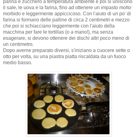
panna e zucchero a temperatura ambiente e poi si uniscono
il sale, le uova e la farina, fino ad ottenere un impasto molto
morbido e leggermente appiccicoso. Con l'aiuto di un po' di
farina si formano delle palline di circa 2 centimetri e mezzo
che poi si schiacciano leggermente con l'aiuto della
macchina per fare le tortillas (o a mano!), ma senza
esagerare, si devono ottenere dei dischi altri poco meno di
un centimetro.
Dopo averne preparato diversi, s'iniziano a cuocere sette o
otto per volta, su una piastra piatta riscaldata da un fuoco
medio basso.