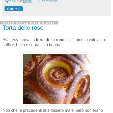
Byte64
alle
09:50
17 commenti:
Condividi
mercoledì 12 maggio 2010
Torta delle rose
Alla terza prova la
torta delle rose
uscì come la volevo io:
soffice, bella e soprattutto buona.
Non che le precedenti due fossero male, però non erano