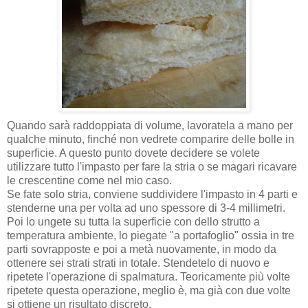
Quando sarà raddoppiata di volume, lavoratela a mano per
qualche minuto, finché non vedrete comparire delle bolle in
superficie. A questo punto dovete decidere se volete
utilizzare tutto l'impasto per fare la stria o se magari ricavare
le crescentine come nel mio caso.
Se fate solo stria, conviene suddividere l'impasto in 4 parti e
stenderne una per volta ad uno spessore di 3-4 millimetri.
Poi lo ungete su tutta la superficie con dello strutto a
temperatura ambiente, lo piegate "a portafoglio" ossia in tre
parti sovrapposte e poi a metà nuovamente, in modo da
ottenere sei strati strati in totale. Stendetelo di nuovo e
ripetete l'operazione di spalmatura. Teoricamente più volte
ripetete questa operazione, meglio è, ma già con due volte
si ottiene un risultato discreto.