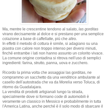
Ma, mentre le crescentine tendono al salato,
las gorditas
virano decisamente al dolce e si prestano per una semplice
colazione a base di caffellatte, più che altro.
In effetti il metodo di cottura è simile, si adagiano su una
piastra con calore non troppo intenso per diversi minuti,
finché entrambe i lati non hanno assunto un colorito vivace.
La comune origine contadina si ritrova nell'uso di semplici
ingredienti: farina, strutto, panna, uova e zucchero.
Ricordo la prima volta che assaggiai las gorditas, ne
comprammo un sacchetto da una venditrice ambulante al
casello dell'autostrada che va da Morelia verso Toluca, di
ritorno da Guadalajara.
La vendita di prodotti artigianali lungo la strada,
specialmente dove si formano code di automobili è
veramente un classico in Messico e probabilmente in tutta
l'America Latina, anche perché è il solo modo di sbarcare il