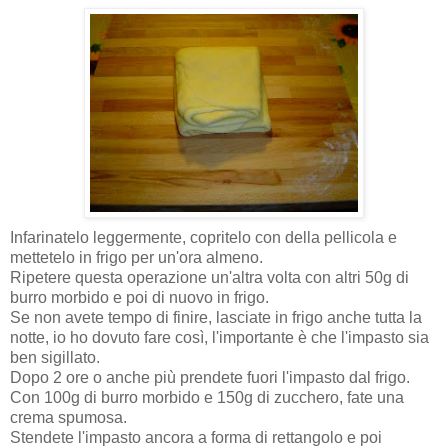
Infarinatelo leggermente, copritelo con della pellicola e
mettetelo in frigo per un'ora almeno.
Ripetere questa operazione un'altra volta con altri 50g di
burro morbido e poi di nuovo in frigo.
Se non avete tempo di finire, lasciate in frigo anche tutta la
notte, io ho dovuto fare così, l'importante è che l'impasto sia
ben sigillato.
Dopo 2 ore o anche più prendete fuori l'impasto dal frigo.
Con 100g di burro morbido e 150g di zucchero, fate una
crema spumosa.
Stendete l'impasto ancora a forma di rettangolo e poi