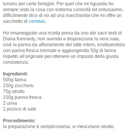
lunario per certe famiglie. Per quel che mi riguarda ho
sempre visto la cosa con estrema curiosità ed entusiasmo,
difficilmente dico di no ad una
marchantita
che mi offre un
sacchetto di
cemitas
.
Ho rimaneggiato una ricetta presa da uno dei sacri testi di
Diana Kennedy, non avendo a disposizione la vera
nata
,
cioè la panna da affioramento del latte intero, sostituendola
con panna fresca normale e aggiungendo 50g di farina
rispetto all'originale per ottenere un impasto della giusta
consistenza.
Ingredienti:
500g farina
150g zucchero
75g strutto
150g panna fresca
2 uova
1 pizzico di sale
Procedimento:
la preparazione è semplicissima, si mescolano strutto,