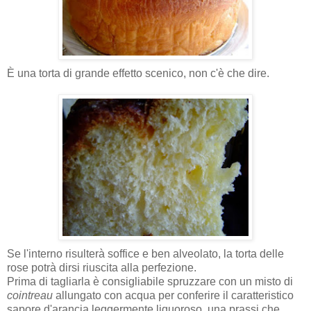
È una torta di grande effetto scenico, non c'è che dire.
Se l'interno risulterà soffice e ben alveolato, la torta delle
rose potrà dirsi riuscita alla perfezione.
Prima di tagliarla è consigliabile spruzzare con un misto di
cointreau
allungato con acqua per conferire il caratteristico
sapore d'arancia leggermente liquoroso, una prassi che,