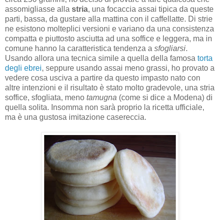
assomigliasse alla
stria
, una focaccia assai tipica da queste
parti, bassa, da gustare alla mattina con il caffellatte. Di strie
ne esistono molteplici versioni e variano da una consistenza
compatta e piuttosto asciutta ad una soffice e leggera, ma in
comune hanno la caratteristica tendenza a
sfogliarsi
.
Usando allora una tecnica simile a quella della famosa
torta
degli ebrei
, seppure usando assai meno grassi, ho provato a
vedere cosa usciva a partire da questo impasto nato con
altre intenzioni e il risultato è stato molto gradevole, una stria
soffice, sfogliata, meno
tamugna
(come si dice a Modena) di
quella solita. Insomma non sarà proprio la ricetta ufficiale,
ma è una gustosa imitazione casereccia.