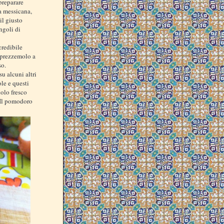
preparare
na messicana,
il giusto
ngoli di
credibile
l prezzemolo a
so.
u alcuni altri
le e questi
dolo fresco
. Il pomodoro