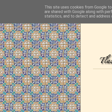
This site uses cookies from Google to 
are shared with Google along with per
statistics, and to detect and address 