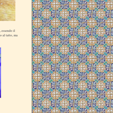
, essendo il
 al tatto, ma