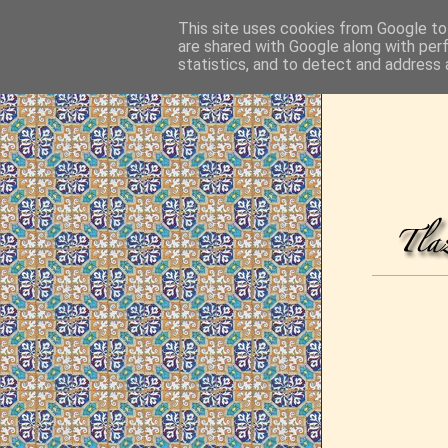
This site uses cookies from Google to 
are shared with Google along with per
statistics, and to detect and address 