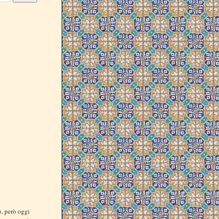
o, però oggi