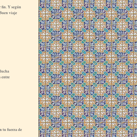
 fin. Y según
 Buen viaje
 lucha
s entre
 tu fuerza de