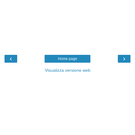
‹
›
Home page
Visualizza versione web