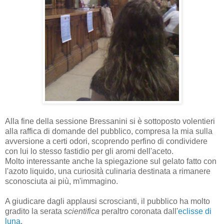
Alla fine della sessione Bressanini si è sottoposto volentieri
alla raffica di domande del pubblico, compresa la mia sulla
avversione a certi odori, scoprendo perfino di condividere
con lui lo stesso fastidio per gli aromi dell'aceto.
Molto interessante anche la spiegazione sul gelato fatto con
l'azoto liquido, una curiosità culinaria destinata a rimanere
sconosciuta ai più, m'immagino.
A giudicare dagli applausi scroscianti, il pubblico ha molto
gradito la serata
scientifica
peraltro coronata dall'
eclisse di
luna
.