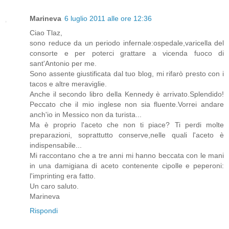
Marineva
6 luglio 2011 alle ore 12:36
Ciao Tlaz,
sono reduce da un periodo infernale:ospedale,varicella del
consorte e per poterci grattare a vicenda fuoco di
sant'Antonio per me.
Sono assente giustificata dal tuo blog, mi rifarò presto con i
tacos e altre meraviglie.
Anche il secondo libro della Kennedy è arrivato.Splendido!
Peccato che il mio inglese non sia fluente.Vorrei andare
anch'io in Messico non da turista...
Ma è proprio l'aceto che non ti piace? Ti perdi molte
preparazioni, soprattutto conserve,nelle quali l'aceto è
indispensabile...
Mi raccontano che a tre anni mi hanno beccata con le mani
in una damigiana di aceto contenente cipolle e peperoni:
l'imprinting era fatto.
Un caro saluto.
Marineva
Rispondi