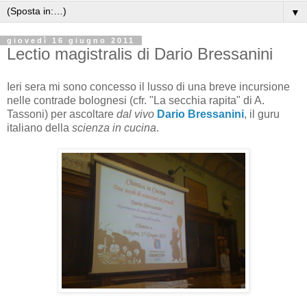
▼
giovedì 16 giugno 2011
Lectio magistralis di Dario Bressanini
Ieri sera mi sono concesso il lusso di una breve incursione
nelle contrade bolognesi (cfr. "La secchia rapita" di A.
Tassoni) per ascoltare
dal vivo
Dario Bressanini
, il guru
italiano della
scienza in cucina
.