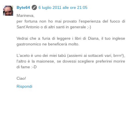
Byte64
6 luglio 2011 alle ore 21:05
Marineva,
per fortuna non ho mai provato l'esperienza del fuoco di
Sant'Antonio o di altri santi in generale ;-)
Vedrai che a furia di leggere i libri di Diana, il tuo inglese
gastronomico ne beneficerà molto.
L'aceto è uno dei miei tabù (assiemi ai sottaceti vari, brrrr!),
l'altro è la maionese, se dovessi scegliere preferirei morire
di fame :-D
Ciao!
Rispondi