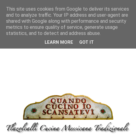
This site uses cookies from Google to deliver its services
and to analyze traffic. Your IP address and user-agent are
shared with Google along with performance and security
metrics to ensure quality of service, generate usage
statistics, and to detect and address abuse.
LEARN MORE
GOT IT