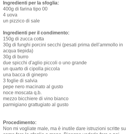
Ingredienti per la sfoglia:
400g di farina tipo 00
4 uova
un pizzico di sale
Ingredienti per il condimento:
150g di zucca cotta
30g di funghi porcini secchi (pesati prima dell'ammollo in
acqua tiepida)
30g di burro
due spicchi d'aglio piccoli o uno grande
un quarto di cipolla piccola
una bacca di ginepro
3 foglie di salvia
pepe nero macinato al gusto
noce moscata q.b.
mezzo bicchiere di vino bianco
parmigiano grattugiato al gusto
Procedimento:
Non mi vogliate male, ma è inutile dare istruzioni scritte su