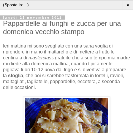
▼
lunedì 21 novembre 2011
Pappardelle ai funghi e zucca per una
domenica vecchio stampo
Ieri mattina mi sono svegliato con una sana voglia di
riprendere in mano il mattarello e di mettere a frutto le
centinaia di
masterclass
gratuite che a suo tempo mia madre
mi diede alla domenica mattina, quando tipicamente
pigliava fuori 10-12 uova dal frigo e si divertiva a preparare
la
sfoglia
, che poi si sarebbe trasformata in tortelli, ravioli,
maltagliati, tagliatelle, pappardelle, eccetera, a seconda
delle occasioni.