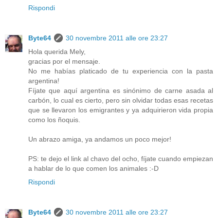
Rispondi
Byte64
30 novembre 2011 alle ore 23:27
Hola querida Mely,
gracias por el mensaje.
No me habías platicado de tu experiencia con la pasta
argentina!
Fíjate que aquí argentina es sinónimo de carne asada al
carbón, lo cual es cierto, pero sin olvidar todas esas recetas
que se llevaron los emigrantes y ya adquirieron vida propia
como los ñoquis.
Un abrazo amiga, ya andamos un poco mejor!
PS: te dejo el link al chavo del ocho, fíjate cuando empiezan
a hablar de lo que comen los animales :-D
Rispondi
Byte64
30 novembre 2011 alle ore 23:27