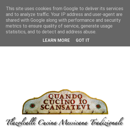
This site uses cookies from Google to deliver its services
and to analyze traffic. Your IP address and user-agent are
shared with Google along with performance and security
metrics to ensure quality of service, generate usage
statistics, and to detect and address abuse.
LEARN MORE
GOT IT