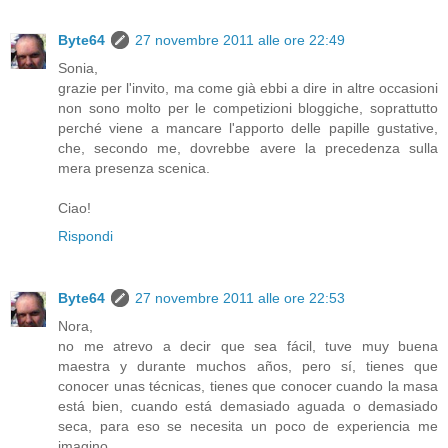
Byte64
27 novembre 2011 alle ore 22:49
Sonia,
grazie per l'invito, ma come già ebbi a dire in altre occasioni
non sono molto per le competizioni bloggiche, soprattutto
perché viene a mancare l'apporto delle papille gustative,
che, secondo me, dovrebbe avere la precedenza sulla
mera presenza scenica.
Ciao!
Rispondi
Byte64
27 novembre 2011 alle ore 22:53
Nora,
no me atrevo a decir que sea fácil, tuve muy buena
maestra y durante muchos años, pero sí, tienes que
conocer unas técnicas, tienes que conocer cuando la masa
está bien, cuando está demasiado aguada o demasiado
seca, para eso se necesita un poco de experiencia me
imagino.