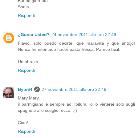
Buona giornata
Sonia
Rispondi
¿Gusta Usted?
24 novembre 2011 alle ore 22:49
Flavio, solo puedo decirte, qué maravilla y qué antojo!
Nunca he intentado hacer pasta fresca. Parece fácil.
Un abrazo
Rispondi
Byte64
27 novembre 2011 alle ore 22:46
Mary Mary,
il parmigiano è sempre ad libitum, io lo vieterei solo sugli
spaghetti allo scoglio, ecco. ;-)
Ciao!
Rispondi