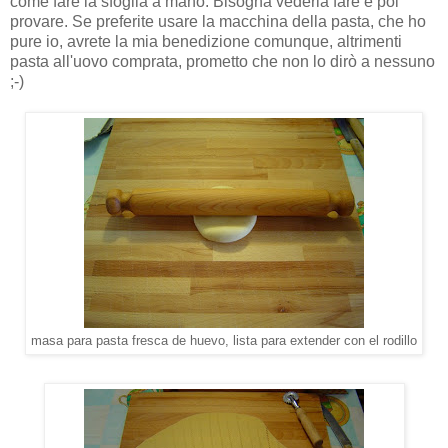
come fare la sfoglia a mano. Bisogna vederla fare e poi
provare. Se preferite usare la macchina della pasta, che ho
pure io, avrete la mia benedizione comunque, altrimenti
pasta all'uovo comprata, prometto che non lo dirò a nessuno
;-)
masa para pasta fresca de huevo, lista para extender con el rodillo