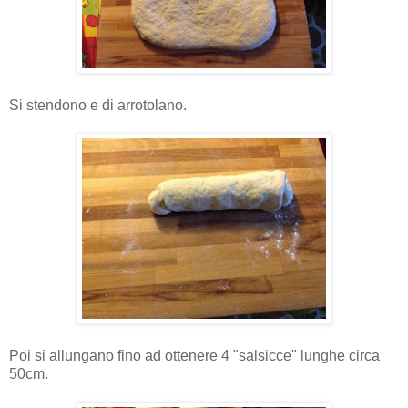
Si stendono e di arrotolano.
Poi si allungano fino ad ottenere 4 "salsicce" lunghe circa
50cm.