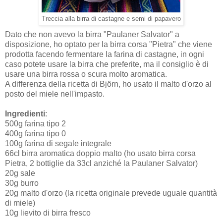
Treccia alla birra di castagne e semi di papavero
Dato che non avevo la birra "Paulaner Salvator" a
disposizione, ho optato per la birra corsa "Pietra" che viene
prodotta facendo fermentare la farina di castagne, in ogni
caso potete usare la birra che preferite, ma il consiglio è di
usare una birra rossa o scura molto aromatica.
A differenza della ricetta di Björn, ho usato il malto d'orzo al
posto del miele nell'impasto.
Ingredienti
:
500g farina tipo 2
400g farina tipo 0
100g farina di segale integrale
66cl birra aromatica doppio malto (ho usato birra corsa
Pietra, 2 bottiglie da 33cl anziché la Paulaner Salvator)
20g sale
30g burro
20g malto d'orzo (la ricetta originale prevede uguale quantità
di miele)
10g lievito di birra fresco