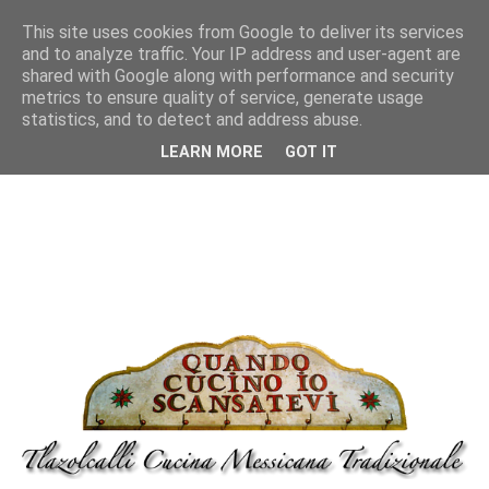
This site uses cookies from Google to deliver its services
and to analyze traffic. Your IP address and user-agent are
shared with Google along with performance and security
metrics to ensure quality of service, generate usage
statistics, and to detect and address abuse.
LEARN MORE
GOT IT