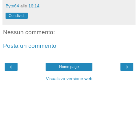
Byte64
alle
16:14
Condividi
Nessun commento:
Posta un commento
‹
›
Home page
Visualizza versione web