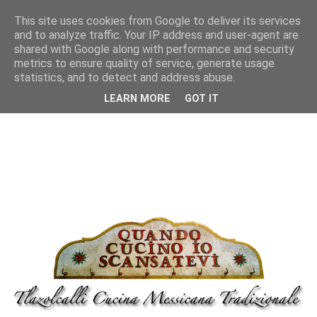
This site uses cookies from Google to deliver its services
and to analyze traffic. Your IP address and user-agent are
shared with Google along with performance and security
metrics to ensure quality of service, generate usage
statistics, and to detect and address abuse.
LEARN MORE
GOT IT