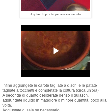
il gulasch pronto per essere servito
Infine aggiungete le carote tagliate a dischi e le patate
tagliate a tocchetti e completate la cottura (circa un'ora).
A seconda di quanto desiderate denso il gulasch,
aggiungete liquido in maggiore o minore quantità, poco alla
volta.
Aggiustate di sale se necessario.