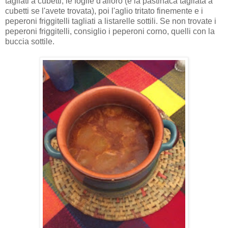
tagliati a cubetti, le foglie d'alloro (e la pastinaca tagliata a
cubetti se l'avete trovata), poi l'aglio tritato finemente e i
peperoni friggitelli tagliati a listarelle sottili. Se non trovate i
peperoni friggitelli, consiglio i peperoni corno, quelli con la
buccia sottile.