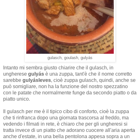
gulasch, goulash, gulyás
Intanto mi sembra giusto chiarire che il gulasch, in
ungherese
gulyás
è una zuppa, tant'è che il nome corretto
sarebbe
gulyásleves
, cioè zuppa gulasch, quindi, anche se
può somigliare, non ha la funzione del nostro spezzatino
con le patate che normalmente funge da secondo piatto o da
piatto unico.
Il gulasch per me è il tipico cibo di conforto, cioè la zuppa
che ti rinfranca dopo una giornata trascorsa al freddo, ma
vedendo i filmati in rete, è chiaro che per gli ungheresi si
tratta invece di un piatto che adorano cuocere all'aria aperta
anche d'estate, in una bella pentolona appesa sopra a un