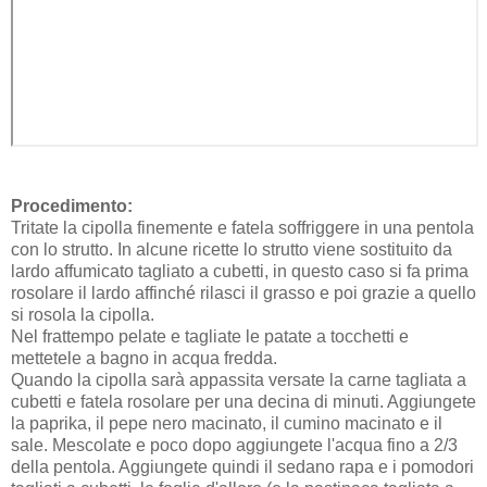
Procedimento:
Tritate la cipolla finemente e fatela soffriggere in una pentola
con lo strutto. In alcune ricette lo strutto viene sostituito da
lardo affumicato tagliato a cubetti, in questo caso si fa prima
rosolare il lardo affinché rilasci il grasso e poi grazie a quello
si rosola la cipolla.
Nel frattempo pelate e tagliate le patate a tocchetti e
mettetele a bagno in acqua fredda.
Quando la cipolla sarà appassita versate la carne tagliata a
cubetti e fatela rosolare per una decina di minuti. Aggiungete
la paprika, il pepe nero macinato, il cumino macinato e il
sale. Mescolate e poco dopo aggiungete l'acqua fino a 2/3
della pentola. Aggiungete quindi il sedano rapa e i pomodori