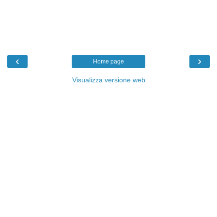
‹
›
Home page
Visualizza versione web