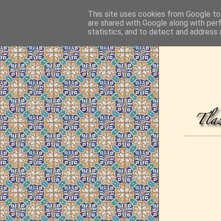
This site uses cookies from Google to 
are shared with Google along with per
statistics, and to detect and address 