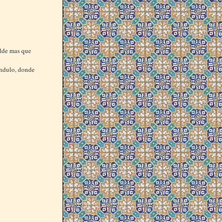
olde mas que
endulo, donde