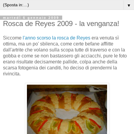
▼
martedì 6 gennaio 2009
Rosca de Reyes 2009 - la venganza!
Siccome
l'anno scorso la rosca de Reyes
era venuta sì
ottima, ma un po' sbilenca, come certe befane afflitte
dall'artrite che volano sulla scopa tutte di traverso e con la
gobba e come se non bastassero gli acciacchi, pure le foto
erano risultate decisamente pallide, colpa anche della
scarsa fotogenia dei canditi, ho deciso di prendermi la
rivincita.