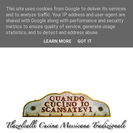
This site uses cookies from Google to deliver its services
and to analyze traffic. Your IP address and user-agent are
shared with Google along with performance and security
metrics to ensure quality of service, generate usage
statistics, and to detect and address abuse.
LEARN MORE
GOT IT