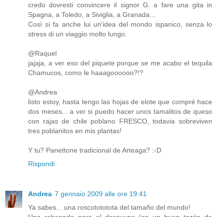
credo dovresti convincere il signor G. a fare una gita in
Spagna, a Toledo, a Siviglia, a Granada...
Così si fa anche lui un'idea del mondo ispanico, senza lo
stress di un viaggio molto lungo.
@Raquel
jajaja, a ver eso del piquete porque se me acabo el tequila
Chamucos, como le haaagoooooo?!?
@Andrea
listo estoy, hasta tengo las hojas de elote que compré hace
dos meses... a ver si puedo hacer unos tamalitos de queso
con rajas de chile poblano FRESCO, todavia sobreviven
tres poblanitos en mis plantas!
Y tu? Panettone tradicional de Arteaga? :-D
Rispondi
Andrea
7 gennaio 2009 alle ore 19:41
Ya sabes... una roscotototota del tamaño del mundo!