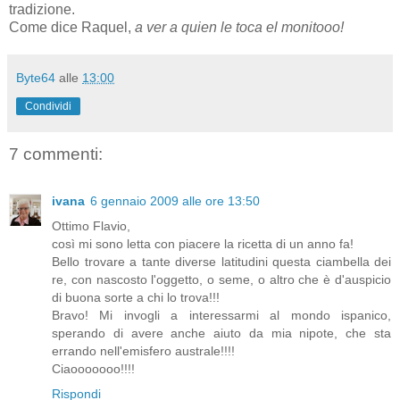
tradizione.
Come dice Raquel,
a ver a quien le toca el monitooo!
Byte64
alle
13:00
Condividi
7 commenti:
ivana
6 gennaio 2009 alle ore 13:50
Ottimo Flavio,
così mi sono letta con piacere la ricetta di un anno fa!
Bello trovare a tante diverse latitudini questa ciambella dei
re, con nascosto l'oggetto, o seme, o altro che è d'auspicio
di buona sorte a chi lo trova!!!
Bravo! Mi invogli a interessarmi al mondo ispanico,
sperando di avere anche aiuto da mia nipote, che sta
errando nell'emisfero australe!!!!
Ciaooooooo!!!!
Rispondi