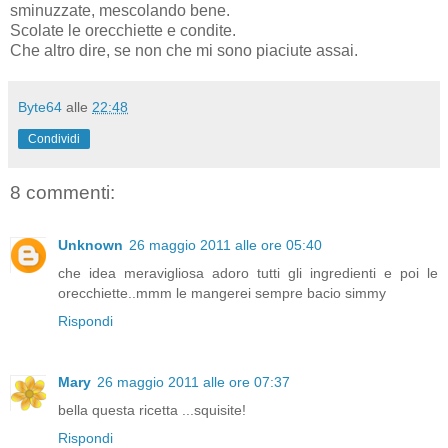
sminuzzate, mescolando bene.
Scolate le orecchiette e condite.
Che altro dire, se non che mi sono piaciute assai.
Byte64
alle
22:48
Condividi
8 commenti:
Unknown
26 maggio 2011 alle ore 05:40
che idea meravigliosa adoro tutti gli ingredienti e poi le
orecchiette..mmm le mangerei sempre bacio simmy
Rispondi
Mary
26 maggio 2011 alle ore 07:37
bella questa ricetta ...squisite!
Rispondi