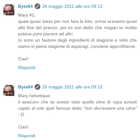
Byte64
26 maggio 2011 alle ore 09:13
Mary #1,
quasi quasi stavo per non fare la foto, ormai eravamo quasi
alla fine del pranzo, poi mi son detto che magari la ricetta
poteva pure piacere ad altri.
Io sono un fautore degli ingredienti di stagione e visto che
siamo in piena stagione di asparagi, conviene approfittarne.
Ciao!
Rispondi
Byte64
26 maggio 2011 alle ore 09:15
Mary helvetique,
ti assicuro che se avessi visto quelle cime di rapa avresti
capito al volo quel famoso detto
"non dev'essere una cima"
:-D
Ciao!
Rispondi