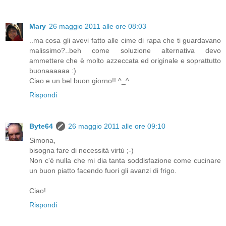
Mary
26 maggio 2011 alle ore 08:03
..ma cosa gli avevi fatto alle cime di rapa che ti guardavano
malissimo?..beh come soluzione alternativa devo
ammettere che è molto azzeccata ed originale e soprattutto
buonaaaaaa :)
Ciao e un bel buon giorno!! ^_^
Rispondi
Byte64
26 maggio 2011 alle ore 09:10
Simona,
bisogna fare di necessità virtù ;-)
Non c'è nulla che mi dia tanta soddisfazione come cucinare
un buon piatto facendo fuori gli avanzi di frigo.
Ciao!
Rispondi