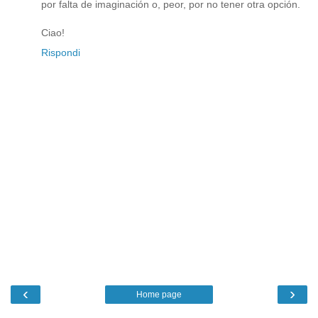
por falta de imaginación o, peor, por no tener otra opción.
Ciao!
Rispondi
‹
›
Home page