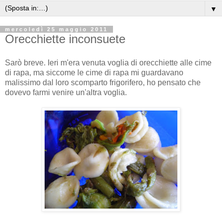
▼
mercoledì 25 maggio 2011
Orecchiette inconsuete
Sarò breve. Ieri m'era venuta voglia di orecchiette alle cime
di rapa, ma siccome le cime di rapa mi guardavano
malissimo dal loro scomparto frigorifero, ho pensato che
dovevo farmi venire un'altra voglia.