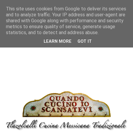
This site uses cookies from Google to deliver its services
and to analyze traffic. Your IP address and user-agent are
shared with Google along with performance and security
metrics to ensure quality of service, generate usage
statistics, and to detect and address abuse.
LEARN MORE
GOT IT