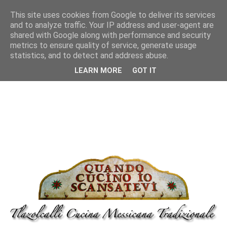
This site uses cookies from Google to deliver its services
and to analyze traffic. Your IP address and user-agent are
shared with Google along with performance and security
metrics to ensure quality of service, generate usage
statistics, and to detect and address abuse.
LEARN MORE
GOT IT