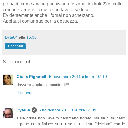
probabilmente anche pachistana (e zone limitrofe?) è molto
comune vedere il cuoco che lavora seduto.
Evidentemente anche i fornai non scherzano...
Applausi comunque per la destrezza.
Byte64
alle
16:36
Condividi
8 commenti:
Giulia Pignatelli
5 novembre 2011 alle ore 07:10
davvero applausi, accidenti!!!
Rispondi
Byte64
5 novembre 2011 alle ore 14:09
sulle prime non l'avevo nemmeno notato, ma se ci fai caso
il pane cotto finisce sulla rete di un letto "riciclato" con le