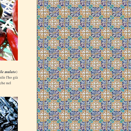
ile mulato
)
ile l'ho già
che nel