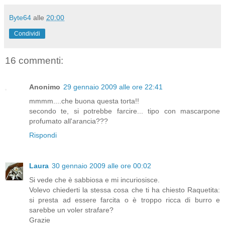
Byte64
alle
20:00
Condividi
16 commenti:
Anonimo
29 gennaio 2009 alle ore 22:41
mmmm....che buona questa torta!!
secondo te, si potrebbe farcire... tipo con mascarpone
profumato all'arancia???
Rispondi
Laura
30 gennaio 2009 alle ore 00:02
Si vede che è sabbiosa e mi incuriosisce.
Volevo chiederti la stessa cosa che ti ha chiesto Raquetita:
si presta ad essere farcita o è troppo ricca di burro e
sarebbe un voler strafare?
Grazie