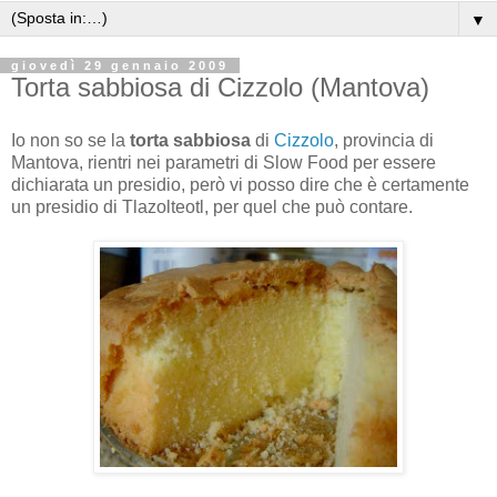
▼
giovedì 29 gennaio 2009
Torta sabbiosa di Cizzolo (Mantova)
Io non so se la
torta sabbiosa
di
Cizzolo
, provincia di
Mantova, rientri nei parametri di Slow Food per essere
dichiarata un presidio, però vi posso dire che è certamente
un presidio di Tlazolteotl, per quel che può contare.