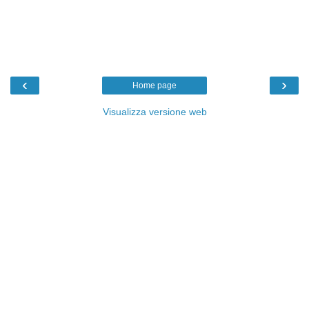
‹
›
Home page
Visualizza versione web