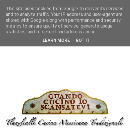
This site uses cookies from Google to deliver its services
and to analyze traffic. Your IP address and user-agent are
shared with Google along with performance and security
metrics to ensure quality of service, generate usage
statistics, and to detect and address abuse.
LEARN MORE
GOT IT