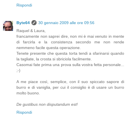
Rispondi
Byte64
30 gennaio 2009 alle ore 09:56
Raquel & Laura,
francamente non saprei dire, non mi è mai venuto in mente
di farcirla e la consistenza secondo me non rende
nemmeno facile questa operazione.
Tenete presente che questa torta tendi a sfarinarsi quando
la tagliate, la crosta si sbriciola facilmente.
Casomai fate prima una prova sulla vostra fetta personale...
;-)
A me piace così, semplice, con il suo spiccato sapore di
burro e di vaniglia, per cui il consiglio è di usare un burro
molto buono.
De gustibus non disputandum est!
Rispondi