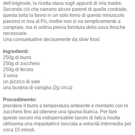
dell'originale, la ricetta stava sugli appunti di mia madre.
Secondo ciò che narrano alcuni parenti di quelle contrade,
questa torta la fanno in un solo forno di questo minuscolo
paesino in riva al Po, inoltre non si va semplicemente a
comprare, ma si ordina previa fornitura della uova fresche
necessarie.
Una consuetudine decisamente da
slow food
.
Ingredienti:
250g di burro
250g di zucchero
250g di fecola
3 uova
un pizzico di sale
una bustina di vaniglia (2g circa)
Procedimento:
prendere il burro a temperatura ambiente e montarlo con lo
zucchero fino ad ottenere una spuma bianca. Per fare
questo oscuro ma indispensabile lavoro di fatica risulta
utilissima una impastatrice lanciata a velocità intermedia per
circa 15 minuti.