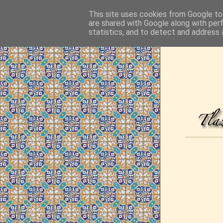
This site uses cookies from Google to 
are shared with Google along with per
statistics, and to detect and address 