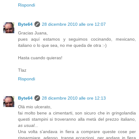
Rispondi
Byte64
28 dicembre 2010 alle ore 12:07
Gracias Juana,
pues aquí estamos y seguimos cocinando, mexicano,
italiano o lo que sea, no me queda de otra :-)
Hasta cuando quieras!
Tlaz
Rispondi
Byte64
28 dicembre 2010 alle ore 12:13
Olá mio ulcerato,
fai molto bene a cimentarti, son sicuro che in gringolandia
questi stampini si troveranno alla metà del prezzo italiano,
as usual
...
Una volta s'andava in fiera a comprare queste cose per
risparmiare, adesso, tranne eccezioni, per andare in fiera