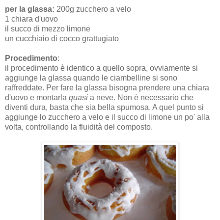
per la glassa:
200g zucchero a velo
1 chiara d'uovo
il succo di mezzo limone
un cucchiaio di cocco grattugiato
Procedimento
:
il procedimento è identico a quello sopra, ovviamente si
aggiunge la glassa quando le ciambelline si sono
raffreddate. Per fare la glassa bisogna prendere una chiara
d'uovo e montarla
quasi
a neve. Non è necessario che
diventi dura, basta che sia bella spumosa. A quel punto si
aggiunge lo zucchero a velo e il succo di limone un po' alla
volta, controllando la fluidità del composto.