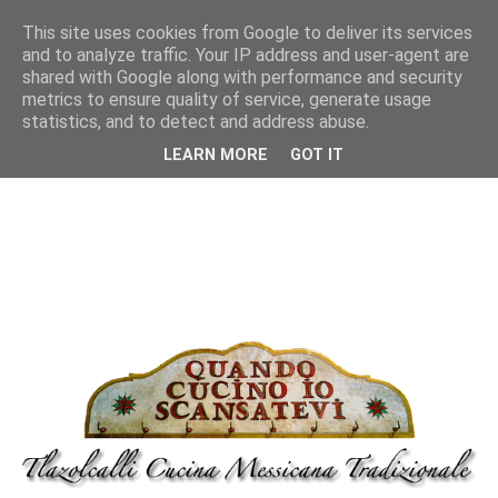
This site uses cookies from Google to deliver its services
and to analyze traffic. Your IP address and user-agent are
shared with Google along with performance and security
metrics to ensure quality of service, generate usage
statistics, and to detect and address abuse.
LEARN MORE
GOT IT