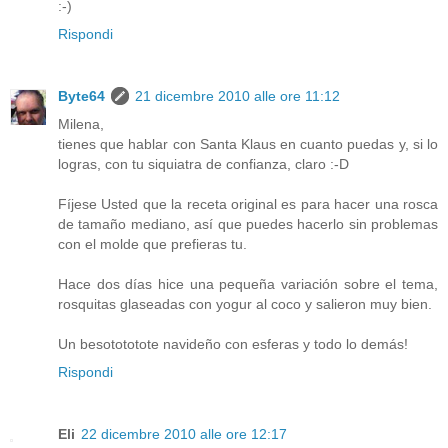
:-)
Rispondi
Byte64
21 dicembre 2010 alle ore 11:12
Milena,
tienes que hablar con Santa Klaus en cuanto puedas y, si lo
logras, con tu siquiatra de confianza, claro :-D
Fíjese Usted que la receta original es para hacer una rosca
de tamaño mediano, así que puedes hacerlo sin problemas
con el molde que prefieras tu.
Hace dos días hice una pequeña variación sobre el tema,
rosquitas glaseadas con yogur al coco y salieron muy bien.
Un besotototote navideño con esferas y todo lo demás!
Rispondi
Eli
22 dicembre 2010 alle ore 12:17