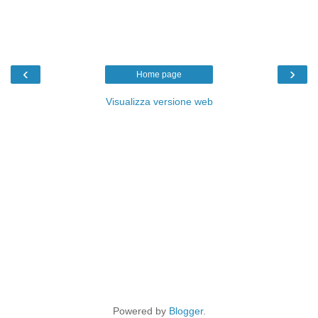
‹
›
Home page
Visualizza versione web
Powered by
Blogger
.