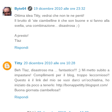
Byte64
19 dicembre 2010 alle ore 23:32
Ottima idea Titty, vedrai che non te ne penti!
Il brutto di 'ste ciambelline è che son buone e si fanno alla
svelta, una combinazione... disastrosa ;-)
A presto!
Tlaz
Rispondi
Titty
20 dicembre 2010 alle ore 10:28
Beh Tlaz, disastroso ma ... fantastico!!! ;) Mi metto subito a
impastare! Compllimenti per il blog, troppo leccornioso!!
Questo è il link del mio se vuoi darci un'occhiatina, ho
iniziato da poco a tenerlo: http://bonappetitty.blogspot.com/
Buona giornata ciambellosa!!
Rispondi