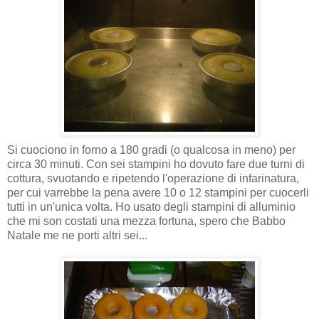
Si cuociono in forno a 180 gradi (o qualcosa in meno) per
circa 30 minuti. Con sei stampini ho dovuto fare due turni di
cottura, svuotando e ripetendo l'operazione di infarinatura,
per cui varrebbe la pena avere 10 o 12 stampini per cuocerli
tutti in un'unica volta. Ho usato degli stampini di alluminio
che mi son costati una mezza fortuna, spero che Babbo
Natale me ne porti altri sei...