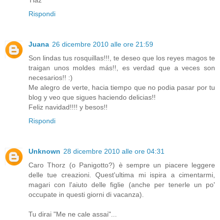
Tlaz
Rispondi
Juana
26 dicembre 2010 alle ore 21:59
Son lindas tus rosquillas!!!, te deseo que los reyes magos te
traigan unos moldes más!!, es verdad que a veces son
necesarios!! :)
Me alegro de verte, hacia tiempo que no podia pasar por tu
blog y veo que sigues haciendo delicias!!
Feliz navidad!!!! y besos!!
Rispondi
Unknown
28 dicembre 2010 alle ore 04:31
Caro Thorz (o Panigotto?) è sempre un piacere leggere
delle tue creazioni. Quest'ultima mi ispira a cimentarmi,
magari con l'aiuto delle figlie (anche per tenerle un po'
occupate in questi giorni di vacanza).
Tu dirai "Me ne cale assai"...