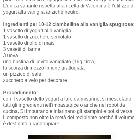
L'unica variante rispetto alla ricetta di Valentina è l'utilizzo di
yogurt alla vaniglia anziché neutro.
Ingredienti per 10-12 ciambelline alla vaniglia spugnose:
1 vasetto di yogurt alla vaniglia
1 vasetto di zucchero semolato
1 vasetto di olio di mais
3 vasetti di farina
3 uova
una bustina di lievito vanigliato (16g circa)
la scorza di mezzo limone grattugiata
un pizzico di sale
zucchero a velo per decorare
Procedimento:
con il vasetto dello yogurt a fare da misurino, si mescolano
tutti gli ingredienti nell'impastatrice o anche nel robot da
cucina. Si imburrano e infarinano gli stampini e poi si versa
il composto non oltre la metà del recipiente perché il volume
è destinato a raddoppiare.