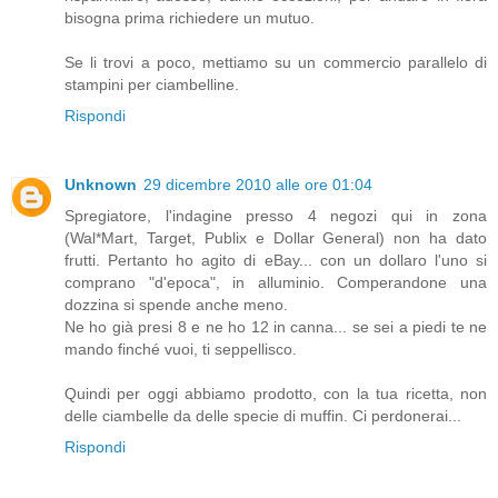
bisogna prima richiedere un mutuo.
Se li trovi a poco, mettiamo su un commercio parallelo di
stampini per ciambelline.
Rispondi
Unknown
29 dicembre 2010 alle ore 01:04
Spregiatore, l'indagine presso 4 negozi qui in zona
(Wal*Mart, Target, Publix e Dollar General) non ha dato
frutti. Pertanto ho agito di eBay... con un dollaro l'uno si
comprano "d'epoca", in alluminio. Comperandone una
dozzina si spende anche meno.
Ne ho già presi 8 e ne ho 12 in canna... se sei a piedi te ne
mando finché vuoi, ti seppellisco.
Quindi per oggi abbiamo prodotto, con la tua ricetta, non
delle ciambelle da delle specie di muffin. Ci perdonerai...
Rispondi