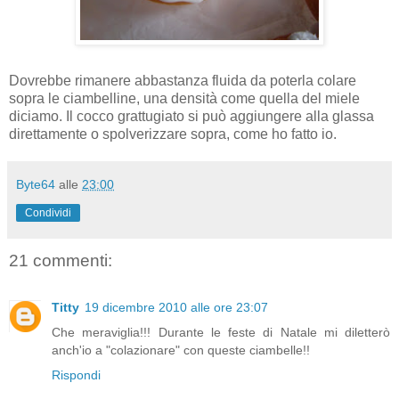
Dovrebbe rimanere abbastanza fluida da poterla colare
sopra le ciambelline, una densità come quella del miele
diciamo. Il cocco grattugiato si può aggiungere alla glassa
direttamente o spolverizzare sopra, come ho fatto io.
Byte64
alle
23:00
Condividi
21 commenti:
Titty
19 dicembre 2010 alle ore 23:07
Che meraviglia!!! Durante le feste di Natale mi diletterò
anch'io a "colazionare" con queste ciambelle!!
Rispondi