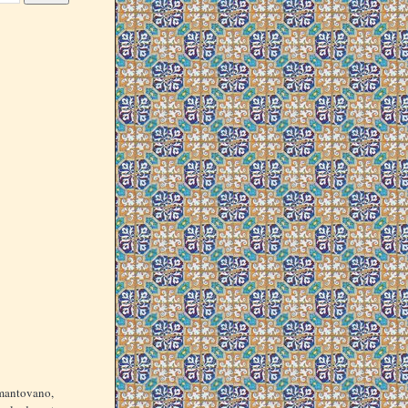
 mantovano,