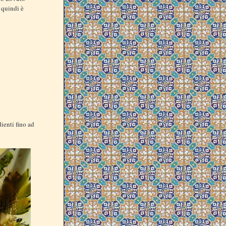
 quindi è
ienti fino ad