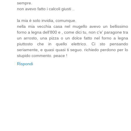
sempre.
non avevo fatto i calcoli giusti ..
la mia è solo invidia, comunque.
nella mia vecchia casa nel mugello avevo un bellissimo
forno a legna dell'800 e , come dici tu, non c'e' paragone tra
un arrosto, una pizza o un dolce fatto nel forno a legna
piuttosto che in quello elettrico. Ci sto pensando
seriamente, e quasi quasi ti seguo. richiedo perdono per lo
stupido commento. peace !
Rispondi