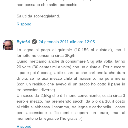
non possano che salire parecchio.
Saluti da scoreggialand.
Rispondi
Byte64
24 gennaio 2011 alle ore 12:05
La legna si paga al quintale (10-15€ al quintale), ma il
fornetto ne consuma circa 3Kg/h.
Quindi mettiamo anche di consumare 5Kg alla volta, fanno
20 volte (30 centesimi a volta) con un quintale. Per cuocere
il pane poi è consigliabile usare anche carbonella che dura
di più, se ne usa mezzo chilo al massimo, ma pure meno
(con un residuo che avevo di un sacco ho cotto il pane in
tre occasioni diverse).
Un sacco da 2,5Kg che è il meno conveniente, costa circa 3
euro e mezzo, ma prendendo sacchi da 5 o da 10, il costo
al chilo si abbassa. Insomma, tra legna e carbonella il costo
per accensione difficilmente supera un euro, ma al
momento io la legna ce l'ho gratis :-)
Rispondi