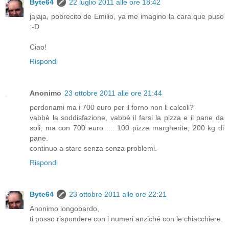
Byte64
22 luglio 2011 alle ore 18:42
jajaja, pobrecito de Emilio, ya me imagino la cara que puso
:-D
Ciao!
Rispondi
Anonimo
23 ottobre 2011 alle ore 21:44
perdonami ma i 700 euro per il forno non li calcoli?
vabbè la soddisfazione, vabbè il farsi la pizza e il pane da
soli, ma con 700 euro .... 100 pizze margherite, 200 kg di
pane.
continuo a stare senza senza problemi.
Rispondi
Byte64
23 ottobre 2011 alle ore 22:21
Anonimo longobardo,
ti posso rispondere con i numeri anziché con le chiacchiere.