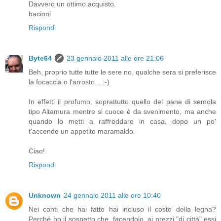
Davvero un ottimo acquisto.
bacioni
Rispondi
Byte64
23 gennaio 2011 alle ore 21:06
Beh, proprio tutte tutte le sere no, qualche sera si preferisce
la focaccia o l'arrosto... :-)
In effetti il profumo, soprattutto quello del pane di semola
tipo Altamura mentre si cuoce è da svenimento, ma anche
quando lo metti a raffreddare in casa, dopo un po'
t'accende un appetito maramaldo.
Ciao!
Rispondi
Unknown
24 gennaio 2011 alle ore 10:40
Nei conti che hai fatto hai incluso il costo della legna?
Perché ho il sospetto che, facendolo, ai prezzi "di città" essi