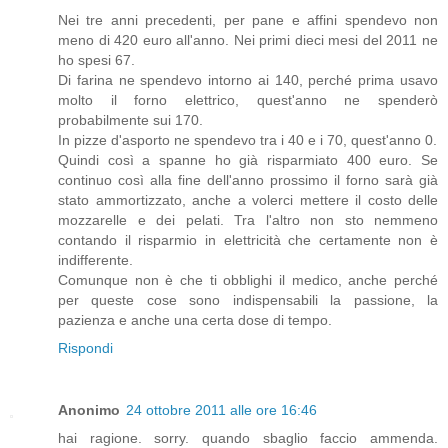
Nei tre anni precedenti, per pane e affini spendevo non
meno di 420 euro all'anno. Nei primi dieci mesi del 2011 ne
ho spesi 67.
Di farina ne spendevo intorno ai 140, perché prima usavo
molto il forno elettrico, quest'anno ne spenderò
probabilmente sui 170.
In pizze d'asporto ne spendevo tra i 40 e i 70, quest'anno 0.
Quindi così a spanne ho già risparmiato 400 euro. Se
continuo così alla fine dell'anno prossimo il forno sarà già
stato ammortizzato, anche a volerci mettere il costo delle
mozzarelle e dei pelati. Tra l'altro non sto nemmeno
contando il risparmio in elettricità che certamente non è
indifferente.
Comunque non è che ti obblighi il medico, anche perché
per queste cose sono indispensabili la passione, la
pazienza e anche una certa dose di tempo.
Rispondi
Anonimo
24 ottobre 2011 alle ore 16:46
hai ragione. sorry. quando sbaglio faccio ammenda.