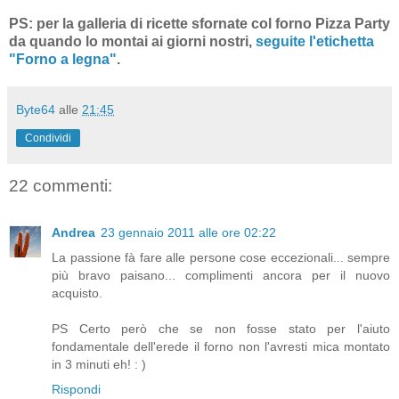
PS: per la galleria di ricette sfornate col forno Pizza Party
da quando lo montai ai giorni nostri,
seguite l'etichetta
"Forno a legna"
.
Byte64
alle
21:45
Condividi
22 commenti:
Andrea
23 gennaio 2011 alle ore 02:22
La passione fà fare alle persone cose eccezionali... sempre
più bravo paisano... complimenti ancora per il nuovo
acquisto.
PS Certo però che se non fosse stato per l'aiuto
fondamentale dell'erede il forno non l'avresti mica montato
in 3 minuti eh! : )
Rispondi