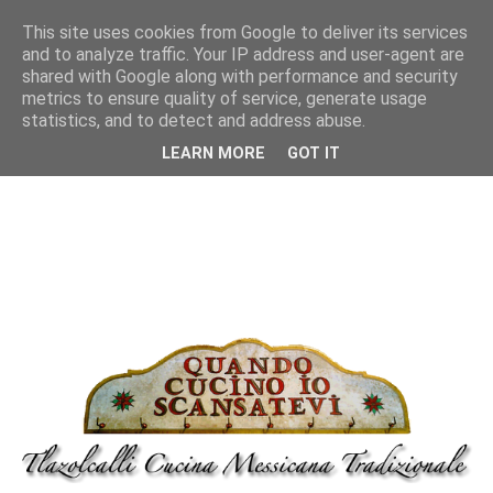
This site uses cookies from Google to deliver its services
and to analyze traffic. Your IP address and user-agent are
shared with Google along with performance and security
metrics to ensure quality of service, generate usage
statistics, and to detect and address abuse.
LEARN MORE
GOT IT