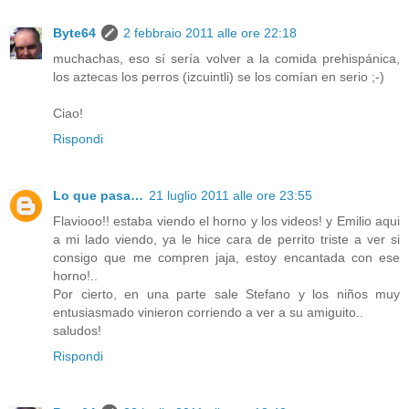
Byte64
2 febbraio 2011 alle ore 22:18
muchachas, eso sí sería volver a la comida prehispánica,
los aztecas los perros (izcuintli) se los comían en serio ;-)
Ciao!
Rispondi
Lo que pasa…
21 luglio 2011 alle ore 23:55
Flaviooo!! estaba viendo el horno y los videos! y Emilio aqui
a mi lado viendo, ya le hice cara de perrito triste a ver si
consigo que me compren jaja, estoy encantada con ese
horno!..
Por cierto, en una parte sale Stefano y los niños muy
entusiasmado vinieron corriendo a ver a su amiguito..
saludos!
Rispondi