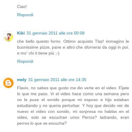
Ciao!
Rispondi
Kiki
31 gennaio 2011 alle ore 00:08
che bello questo forno. Ottimo acquisto Tlaz! immagino le
buonissime pizze, pane e altro che sfornerai da oggi in poi.
e mo' chi ti tiene piú ;-)
Rispondi
mely
31 gennaio 2011 alle ore 14:35
Flavio, no sabes que gusto me dio verte en el video. Fijate
lo que me paso. Vi el video hace como una semana pero
no le puse el sonido porque mi esposo e hijo estaban
estudiando y no queria perturbar. Y hoy que decido ver de
nuevo el video con sonido, mi sorpresa no hablas en el
video, solo se escuchan unos Perros? ladrando, eran
perros lo que se escucha?