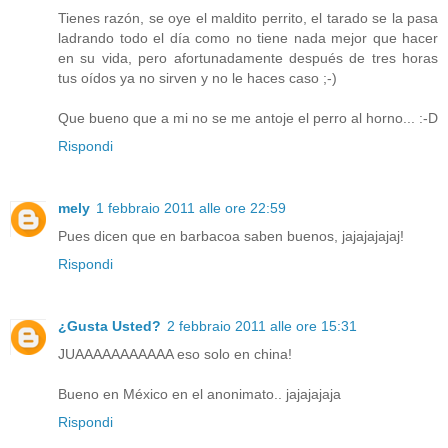
Tienes razón, se oye el maldito perrito, el tarado se la pasa
ladrando todo el día como no tiene nada mejor que hacer
en su vida, pero afortunadamente después de tres horas
tus oídos ya no sirven y no le haces caso ;-)
Que bueno que a mi no se me antoje el perro al horno... :-D
Rispondi
mely
1 febbraio 2011 alle ore 22:59
Pues dicen que en barbacoa saben buenos, jajajajajaj!
Rispondi
¿Gusta Usted?
2 febbraio 2011 alle ore 15:31
JUAAAAAAAAAAA eso solo en china!
Bueno en México en el anonimato.. jajajajaja
Rispondi