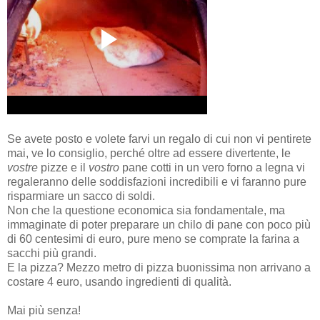
Se avete posto e volete farvi un regalo di cui non vi pentirete
mai, ve lo consiglio, perché oltre ad essere divertente, le
vostre
pizze e il
vostro
pane cotti in un vero forno a legna vi
regaleranno delle soddisfazioni incredibili e vi faranno pure
risparmiare un sacco di soldi.
Non che la questione economica sia fondamentale, ma
immaginate di poter preparare un chilo di pane con poco più
di 60 centesimi di euro, pure meno se comprate la farina a
sacchi più grandi.
E la pizza? Mezzo metro di pizza buonissima non arrivano a
costare 4 euro, usando ingredienti di qualità.
Mai più senza!