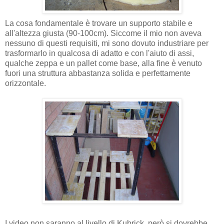
La cosa fondamentale è trovare un supporto stabile e
all'altezza giusta (90-100cm). Siccome il mio non aveva
nessuno di questi requisiti, mi sono dovuto industriare per
trasformarlo in qualcosa di adatto e con l'aiuto di assi,
qualche zeppa e un pallet come base, alla fine è venuto
fuori una struttura abbastanza solida e perfettamente
orizzontale.
I video non saranno al livello di Kubrick, però si dovrebbe