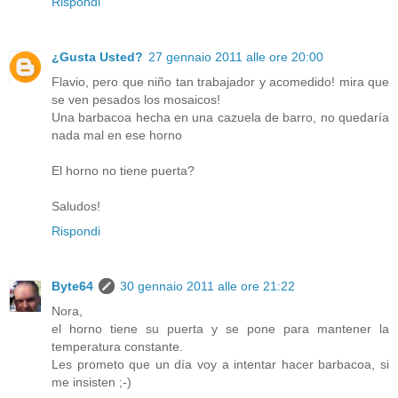
Rispondi
¿Gusta Usted?
27 gennaio 2011 alle ore 20:00
Flavio, pero que niño tan trabajador y acomedido! mira que
se ven pesados los mosaicos!
Una barbacoa hecha en una cazuela de barro, no quedaría
nada mal en ese horno
El horno no tiene puerta?
Saludos!
Rispondi
Byte64
30 gennaio 2011 alle ore 21:22
Nora,
el horno tiene su puerta y se pone para mantener la
temperatura constante.
Les prometo que un día voy a intentar hacer barbacoa, si
me insisten ;-)