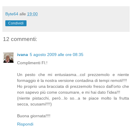
Byte64
alle
19:00
Condividi
12 commenti:
ivana
5 agosto 2009 alle ore 08:35
Complimenti Fl.!
Un pesto che mi entusiasma...col prezzemolo e niente
formaggio è la nostra versione contadina di tempi remoti!!!!
Ho proprio una bracciata di prezzemolo fresco dall'orto che
non sapevo più come consumare, e mi hai dato l'idea!!!
(niente pistacchi, però...lo so...a te piace molto la frutta
secca, scusami!!!!)
Buona giornata!!!!
Rispondi