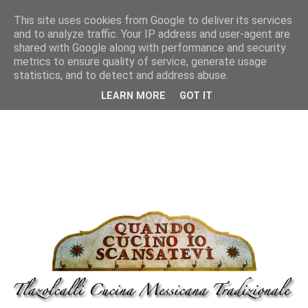
This site uses cookies from Google to deliver its services
and to analyze traffic. Your IP address and user-agent are
shared with Google along with performance and security
metrics to ensure quality of service, generate usage
statistics, and to detect and address abuse.
LEARN MORE
GOT IT