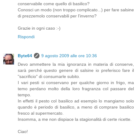
conservabile come quello di basilico?
Conosci un modo (non troppo complicato...) per fare salsine
di prezzemolo conservabili per l'inverno?
Grazie in ogni caso :-)
Rispondi
Byte64
9 agosto 2009 alle ore 10:36
Devo ammettere la mia ignoranza in materia di conserve,
sarà perché questo genere di salsine io preferisco fare il
"sacrificio" di consumarle subito.
I vari pesti si conservano per qualche giorno in frigo, ma
temo perdano molto della loro fragranza col passare del
tempo.
In effetti il pesto col basilico ad esempio lo mangiamo solo
quando è periodo di basilico, a meno di comprare basilico
fresco al supermercato.
Insomma, a me non dispiace la stagionalità di certe ricette.
Ciao!