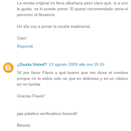
La receta original no lleva albahaca pero claro que, si a uno
le gusta, se lo puede poner. El queso recomendado seria el
pecorino di Amatrice
.
Un día voy a poner la receta tradicional...
Ciao!
Rispondi
¿Gusta Usted?
13 agosto 2009 alle ore 15:15
Si! por favor Flavio y qué bueno que me dices el nombre
porque no lo sabía solo se que es deliciosa y es un clásico
en mi familia
Gracias Flavio!
jaja palabra verificadora bessoili!
Bessso