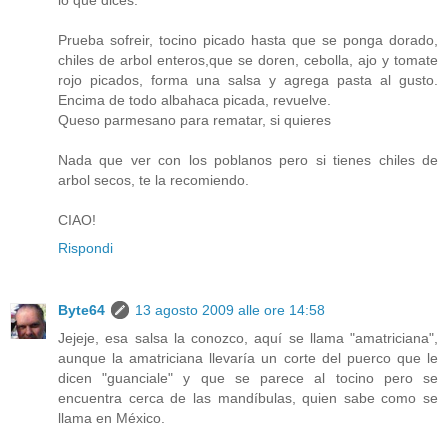
lo que dices.
Prueba sofreir, tocino picado hasta que se ponga dorado,
chiles de arbol enteros,que se doren, cebolla, ajo y tomate
rojo picados, forma una salsa y agrega pasta al gusto.
Encima de todo albahaca picada, revuelve.
Queso parmesano para rematar, si quieres
Nada que ver con los poblanos pero si tienes chiles de
arbol secos, te la recomiendo.
CIAO!
Rispondi
Byte64
13 agosto 2009 alle ore 14:58
Jejeje, esa salsa la conozco, aquí se llama "amatriciana",
aunque la amatriciana llevaría un corte del puerco que le
dicen "guanciale" y que se parece al tocino pero se
encuentra cerca de las mandíbulas, quien sabe como se
llama en México.