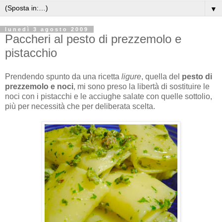
▼
lunedì 3 agosto 2009
Paccheri al pesto di prezzemolo e
pistacchio
Prendendo spunto da una ricetta
ligure
, quella del
pesto di
prezzemolo e noci
, mi sono preso la libertà di sostituire le
noci con i pistacchi e le acciughe salate con quelle sottolio,
più per necessità che per deliberata scelta.