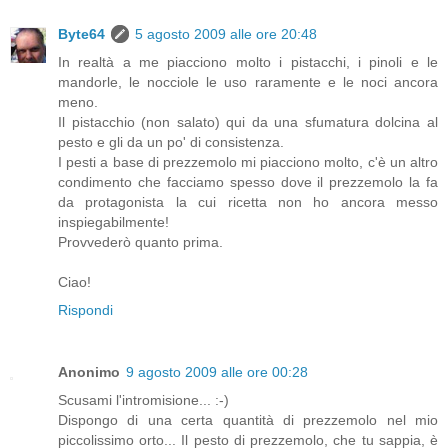
Byte64
5 agosto 2009 alle ore 20:48
In realtà a me piacciono molto i pistacchi, i pinoli e le
mandorle, le nocciole le uso raramente e le noci ancora
meno.
Il pistacchio (non salato) qui da una sfumatura dolcina al
pesto e gli da un po' di consistenza.
I pesti a base di prezzemolo mi piacciono molto, c'è un altro
condimento che facciamo spesso dove il prezzemolo la fa
da protagonista la cui ricetta non ho ancora messo
inspiegabilmente!
Provvederò quanto prima.
Ciao!
Rispondi
Anonimo
9 agosto 2009 alle ore 00:28
Scusami l'intromisione... :-)
Dispongo di una certa quantità di prezzemolo nel mio
piccolissimo orto... Il pesto di prezzemolo, che tu sappia, è