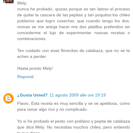
Mely,
nunca he probado, quizas porque es tan latoso el proceso
de quitar la cascara de las pepitas y tan poquitos los chiles
poblanos que logro cosechar, que cuando tengo los dos,
nomas se me antoja hacer mis dos platillos preferidos sin
concederme el lujo de experimentar nuevas recetas o
combinaciones.
Ten cuidado con esas florecitas de calabaza, que no se te
echen a perder.
Hasta pronto Mely!
Rispondi
¿Gusta Usted?
11 agosto 2009 alle ore 19:19
Flavio, Esta receta es muy sencilla y se ve apetitosa, como
para cenar algo rico y no complicado.
Yo sí he probado el pesto con poblano y pepita de calabaza
que dice Mely. No necesitas muchos chiles, pero entiendo