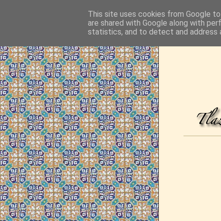
This site uses cookies from Google to 
are shared with Google along with per
statistics, and to detect and address 