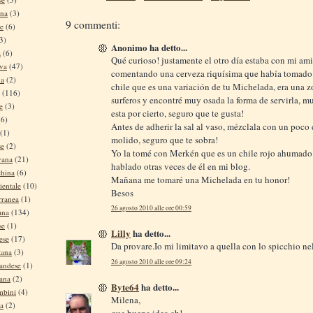
ina
(3)
9 commenti:
se
(6)
3)
Anonimo ha detto...
a
(6)
Qué curioso! justamente el otro día estaba con mi am
iva
(47)
comentando una cerveza riquísima que había tomado 
na
(2)
chile que es una variación de tu Michelada, era una 
(116)
surferos y encontré muy osada la forma de servirla, m
e
(3)
esta por cierto, seguro que te gusta!
(6)
Antes de adherir la sal al vaso, mézclala con un poco 
(1)
molido, seguro que te sobra!
se
(2)
Yo la tomé con Merkén que es un chile rojo ahumado
vana
(21)
hablado otras veces de él en mi blog.
china
(6)
Mañana me tomaré una Michelada en tu honor!
ientale
(10)
Besos
rranea
(1)
26 agosto 2010 alle ore 00:59
ana
(134)
se
(1)
Lilly
ha detto...
ese
(17)
Da provare.Io mi limitavo a quella con lo spicchio nel
tana
(3)
26 agosto 2010 alle ore 09:24
andese
(1)
tana
(2)
Byte64
ha detto...
mbini
(4)
Milena,
na
(2)