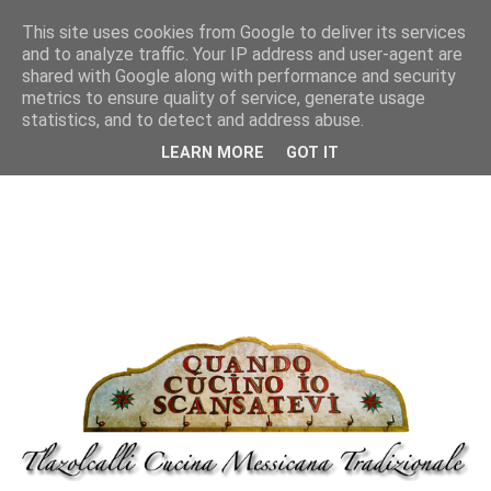
This site uses cookies from Google to deliver its services
and to analyze traffic. Your IP address and user-agent are
shared with Google along with performance and security
metrics to ensure quality of service, generate usage
statistics, and to detect and address abuse.
LEARN MORE
GOT IT