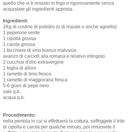
quello che vi è rimasto in frigo e rigorosamente senza
acquistare gli ingredienti apposta.
Ingredienti:
1Kg di costine di puledro (o di maiale o anche agnello)
1 peperone verde
1 cipolla grossa
1 carota grossa
1 bicchiere di vino bianco malvasia
avanzo di carciofi alla romana e relativo intingolo
2 cucchiai d'olio extravergine
1 foglia di alloro
1 rametto di timo fresco
1 rametto di maggiorana fresca
5-6 grani di pepe nero
sale q.b.
acqua q.b.
Procedimento:
nella pentola in cui si effettuerà la cottura, soffriggete il trito
di cipolla e carota per qualche minuto, poi rimuovete il