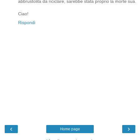
abbrustolita da riciclare, sarebbe stata proprio la morte sua.
Ciao!
Rispondi
‹
›
Home page