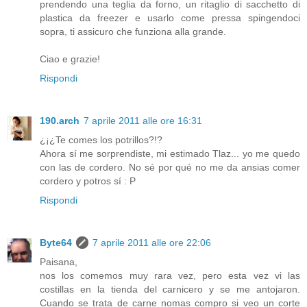
prendendo una teglia da forno, un ritaglio di sacchetto di
plastica da freezer e usarlo come pressa spingendoci
sopra, ti assicuro che funziona alla grande.
Ciao e grazie!
Rispondi
190.arch
7 aprile 2011 alle ore 16:31
¿¡¿Te comes los potrillos?!?
Ahora sí me sorprendiste, mi estimado Tlaz... yo me quedo
con las de cordero. No sé por qué no me da ansias comer
cordero y potros sí : P
Rispondi
Byte64
7 aprile 2011 alle ore 22:06
Paisana,
nos los comemos muy rara vez, pero esta vez vi las
costillas en la tienda del carnicero y se me antojaron.
Cuando se trata de carne nomas compro si veo un corte