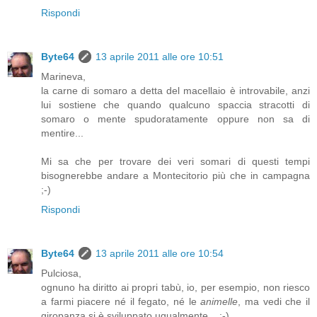
Rispondi
Byte64
13 aprile 2011 alle ore 10:51
Marineva,
la carne di somaro a detta del macellaio è introvabile, anzi
lui sostiene che quando qualcuno spaccia stracotti di
somaro o mente spudoratamente oppure non sa di
mentire...
Mi sa che per trovare dei veri somari di questi tempi
bisognerebbe andare a Montecitorio più che in campagna
;-)
Rispondi
Byte64
13 aprile 2011 alle ore 10:54
Pulciosa,
ognuno ha diritto ai propri tabù, io, per esempio, non riesco
a farmi piacere né il fegato, né le
animelle
, ma vedi che il
giropanza si è sviluppato ugualmente... ;-)