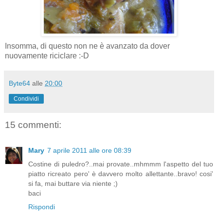
Insomma, di questo non ne è avanzato da dover
nuovamente riciclare :-D
Byte64
alle
20:00
Condividi
15 commenti:
Mary
7 aprile 2011 alle ore 08:39
Costine di puledro?..mai provate..mhmmm l'aspetto del tuo
piatto ricreato pero' è davvero molto allettante..bravo! cosi'
si fa, mai buttare via niente ;)
baci
Rispondi