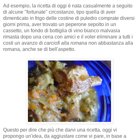
Ad esempio, la ricetta di oggi è nata casualmente a seguito
di alcune "fortunate" circostanze, tipo quella di aver
dimenticato in frigo delle costine di puledro comprate diversi
giorni prima, aver trovato un peperone sepolto in un
cassetto, un fondo di bottiglia di vino bianco malvasia
rimasta dopo una cena con amici e il voler eliminare a tutti i
costi un avanzo di
carciofi alla romana
non abbastanza alla
romana, anche se di bell'aspetto.
Questo per dire che più che darvi una ricetta, oggi vi
propongo un'idea, da aggiustare come vi pare, in base a