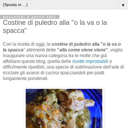
▼
mercoledì 6 aprile 2011
Costine di puledro alla "o la va o la
spacca"
Con la ricetta di oggi, le
costine di puledro alla "
o la va o
la spacca
" altrimenti dette
"
alla come viene viene
"
, voglio
inaugurare una nuova categoria tra le molte che già
affollano questo blog, quella delle
ricette improbabili
o
difficilmente ripetibili
, una specie di sublimazione dell'arte di
riciclare gli avanzi di cucina spacciandoli per piatti
lungamente ponderati.