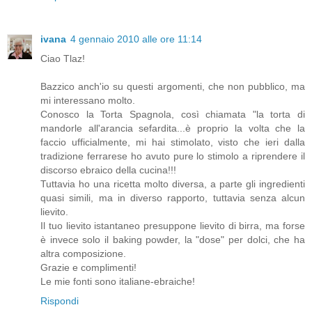
ivana
4 gennaio 2010 alle ore 11:14
Ciao Tlaz!
Bazzico anch'io su questi argomenti, che non pubblico, ma
mi interessano molto.
Conosco la Torta Spagnola, così chiamata "la torta di
mandorle all'arancia sefardita...è proprio la volta che la
faccio ufficialmente, mi hai stimolato, visto che ieri dalla
tradizione ferrarese ho avuto pure lo stimolo a riprendere il
discorso ebraico della cucina!!!
Tuttavia ho una ricetta molto diversa, a parte gli ingredienti
quasi simili, ma in diverso rapporto, tuttavia senza alcun
lievito.
Il tuo lievito istantaneo presuppone lievito di birra, ma forse
è invece solo il baking powder, la "dose" per dolci, che ha
altra composizione.
Grazie e complimenti!
Le mie fonti sono italiane-ebraiche!
Rispondi