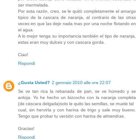
ser mermelada.
Por esta razón, creo, se le quitó completamente el amargo
típico de la cascara de naranja, al contrario de las otras
veces en que las deje nada mas por una noche flotando en
el agua.
A lo mejor tenga su importancia también el tipo de naranja,
estas eran muy dulces y con cascara gorda.
Ciao!
Rispondi
¿Gusta Usted?
2 gennaio 2010 alle ore 22:07
Se ve tan rica la rebanada de pan, se ve húmedo y se
antoja. Yo he hecho un bizcocho con la naranja completa
(de cáscara delgada)solo le quito las semillas, se muele tal
cual, sin hervirla y con harina de trigo y sale muy bueno.
Tengo que probar tu versión con harina de almendras.
Gracias!
Rispondi