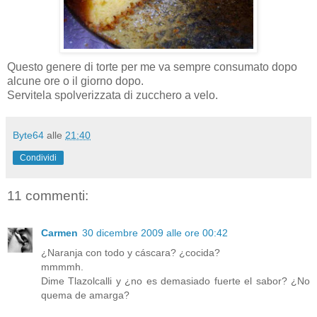
Questo genere di torte per me va sempre consumato dopo
alcune ore o il giorno dopo.
Servitela spolverizzata di zucchero a velo.
Byte64
alle
21:40
Condividi
11 commenti:
Carmen
30 dicembre 2009 alle ore 00:42
¿Naranja con todo y cáscara? ¿cocida?
mmmmh.
Dime Tlazolcalli y ¿no es demasiado fuerte el sabor? ¿No
quema de amarga?