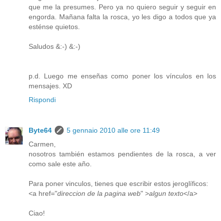
que me la presumes. Pero ya no quiero seguir y seguir en
engorda. Mañana falta la rosca, yo les digo a todos que ya
esténse quietos.
Saludos &:-) &:-)
p.d. Luego me enseñas como poner los vínculos en los
mensajes. XD
Rispondi
Byte64
5 gennaio 2010 alle ore 11:49
Carmen,
nosotros también estamos pendientes de la rosca, a ver
como sale este año.
Para poner vinculos, tienes que escribir estos jeroglíficos:
<a href="
direccion de la pagina web
" >
algun texto
</a>
Ciao!