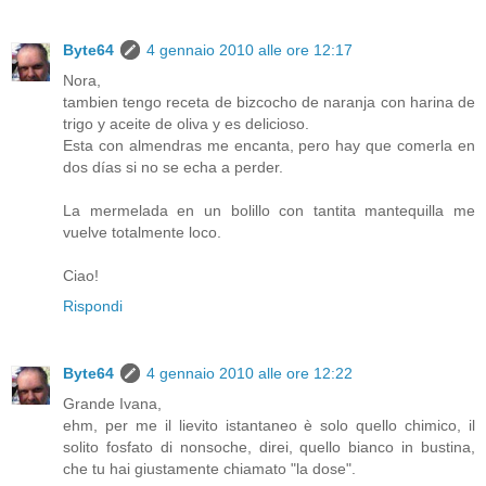
Byte64
4 gennaio 2010 alle ore 12:17
Nora,
tambien tengo receta de bizcocho de naranja con harina de
trigo y aceite de oliva y es delicioso.
Esta con almendras me encanta, pero hay que comerla en
dos días si no se echa a perder.
La mermelada en un bolillo con tantita mantequilla me
vuelve totalmente loco.
Ciao!
Rispondi
Byte64
4 gennaio 2010 alle ore 12:22
Grande Ivana,
ehm, per me il lievito istantaneo è solo quello chimico, il
solito fosfato di nonsoche, direi, quello bianco in bustina,
che tu hai giustamente chiamato "la dose".