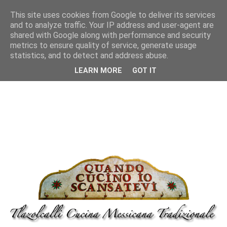
This site uses cookies from Google to deliver its services
and to analyze traffic. Your IP address and user-agent are
shared with Google along with performance and security
metrics to ensure quality of service, generate usage
statistics, and to detect and address abuse.
LEARN MORE
GOT IT