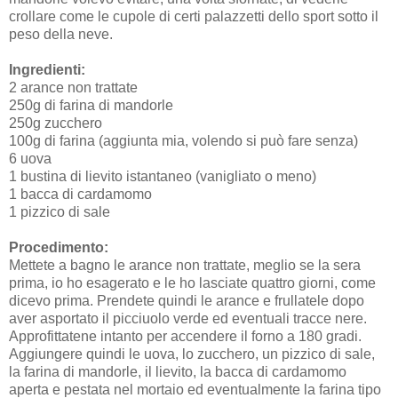
crollare come le cupole di certi palazzetti dello sport sotto il
peso della neve.
Ingredienti:
2 arance non trattate
250g di farina di mandorle
250g zucchero
100g di farina (aggiunta mia, volendo si può fare senza)
6 uova
1 bustina di lievito istantaneo (vanigliato o meno)
1 bacca di cardamomo
1 pizzico di sale
Procedimento:
Mettete a bagno le arance non trattate, meglio se la sera
prima, io ho esagerato e le ho lasciate quattro giorni, come
dicevo prima. Prendete quindi le arance e frullatele dopo
aver asportato il picciuolo verde ed eventuali tracce nere.
Approfittatene intanto per accendere il forno a 180 gradi.
Aggiungere quindi le uova, lo zucchero, un pizzico di sale,
la farina di mandorle, il lievito, la bacca di cardamomo
aperta e pestata nel mortaio ed eventualmente la farina tipo