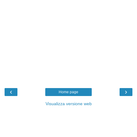
‹
›
Home page
Visualizza versione web