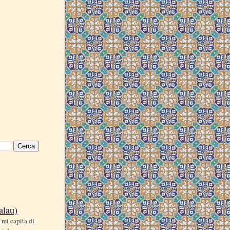
alau)
 mi capita di