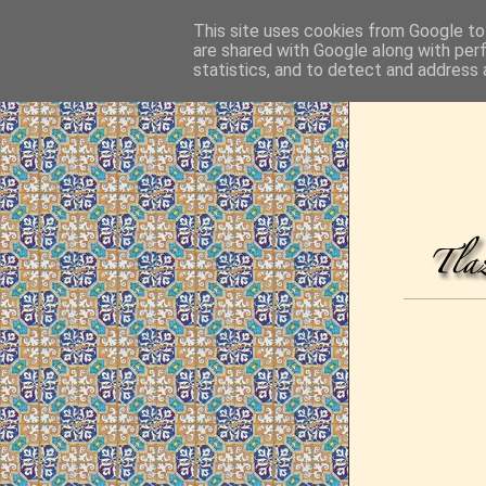
This site uses cookies from Google to 
are shared with Google along with per
statistics, and to detect and address 