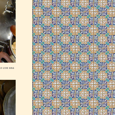
to con una