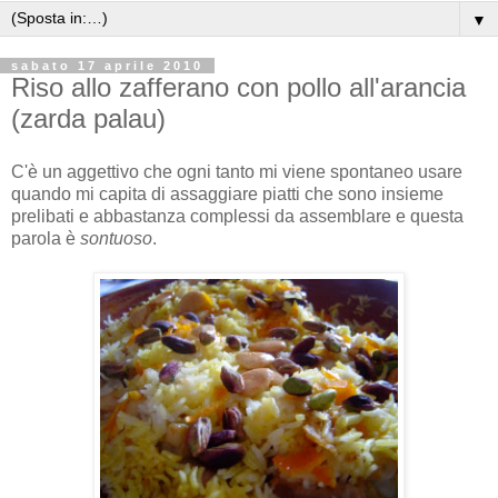
▼
sabato 17 aprile 2010
Riso allo zafferano con pollo all'arancia
(zarda palau)
C'è un aggettivo che ogni tanto mi viene spontaneo usare
quando mi capita di assaggiare piatti che sono insieme
prelibati e abbastanza complessi da assemblare e questa
parola è
sontuoso
.