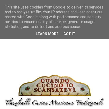
This site uses cookies from Google to deliver its services
and to analyze traffic. Your IP address and user-agent are
shared with Google along with performance and security
metrics to ensure quality of service, generate usage
statistics, and to detect and address abuse.
LEARN MORE
GOT IT