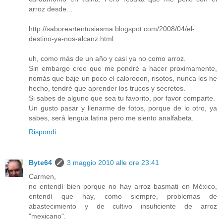
arroz desde...
http://saboreartentusiasma.blogspot.com/2008/04/el-
destino-ya-nos-alcanz.html
uh, como más de un año y casi ya no como arroz.
Sin embargo creo que me pondré a hacer proximamente,
nomás que baje un poco el calorooon, risotos, nunca los he
hecho, tendré que aprender los trucos y secretos.
Si sabes de alguno que sea tu favorito, por favor comparte.
Un gusto pasar y llenarme de fotos, porque de lo otro, ya
sabes, será lengua latina pero me siento analfabeta.
Rispondi
Byte64
3 maggio 2010 alle ore 23:41
Carmen,
no entendí bien porque no hay arroz basmati en México,
entendí que hay, como siempre, problemas de
abastecimiento y de cultivo insuficiente de arroz
"mexicano".