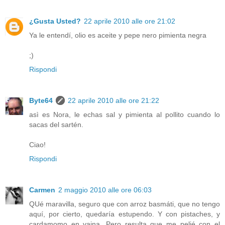
¿Gusta Usted?
22 aprile 2010 alle ore 21:02
Ya le entendí, olio es aceite y pepe nero pimienta negra
;)
Rispondi
Byte64
22 aprile 2010 alle ore 21:22
asì es Nora, le echas sal y pimienta al pollito cuando lo
sacas del sartén.
Ciao!
Rispondi
Carmen
2 maggio 2010 alle ore 06:03
QUé maravilla, seguro que con arroz basmáti, que no tengo
aquí, por cierto, quedaría estupendo. Y con pistaches, y
cardamomo en vaina. Pero resulta que me pelié con el