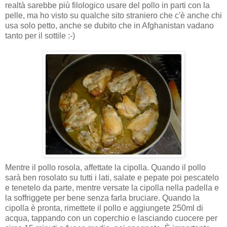
realtà sarebbe più filologico usare del pollo in parti con la
pelle, ma ho visto su qualche sito straniero che c'è anche chi
usa solo petto, anche se dubito che in Afghanistan vadano
tanto per il sottile :-)
Mentre il pollo rosola, affettate la cipolla. Quando il pollo
sarà ben rosolato su tutti i lati, salate e pepate poi pescatelo
e tenetelo da parte, mentre versate la cipolla nella padella e
la soffriggete per bene senza farla bruciare. Quando la
cipolla è pronta, rimettete il pollo e aggiungete 250ml di
acqua, tappando con un coperchio e lasciando cuocere per