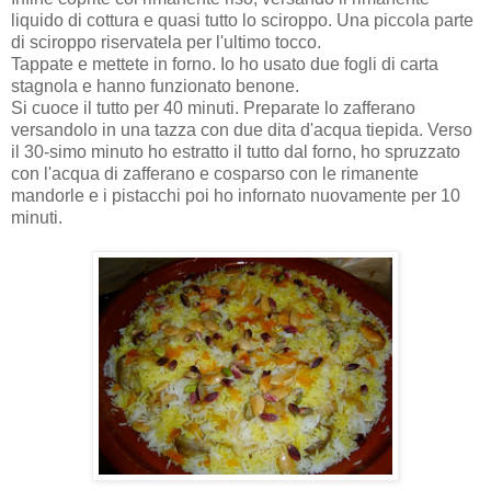
liquido di cottura e quasi tutto lo sciroppo. Una piccola parte
di sciroppo riservatela per l'ultimo tocco.
Tappate e mettete in forno. Io ho usato due fogli di carta
stagnola e hanno funzionato benone.
Si cuoce il tutto per 40 minuti. Preparate lo zafferano
versandolo in una tazza con due dita d'acqua tiepida. Verso
il 30-simo minuto ho estratto il tutto dal forno, ho spruzzato
con l'acqua di zafferano e cosparso con le rimanente
mandorle e i pistacchi poi ho infornato nuovamente per 10
minuti.