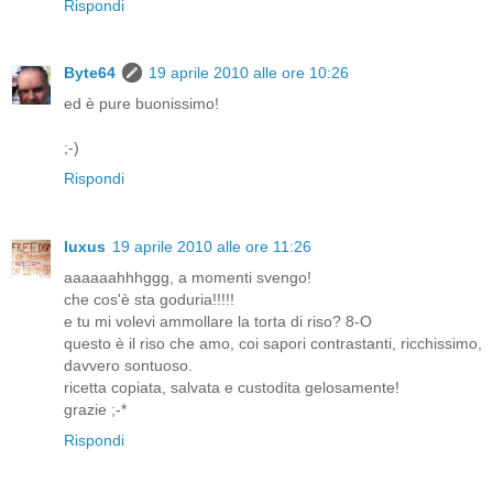
Rispondi
Byte64
19 aprile 2010 alle ore 10:26
ed è pure buonissimo!
;-)
Rispondi
luxus
19 aprile 2010 alle ore 11:26
aaaaaahhhggg, a momenti svengo!
che cos'è sta goduria!!!!!
e tu mi volevi ammollare la torta di riso? 8-O
questo è il riso che amo, coi sapori contrastanti, ricchissimo,
davvero sontuoso.
ricetta copiata, salvata e custodita gelosamente!
grazie ;-*
Rispondi