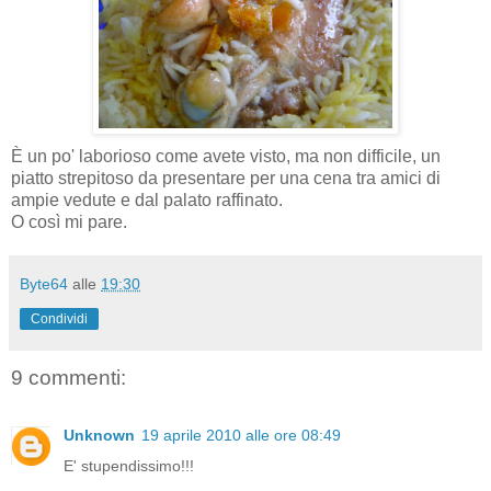
È un po' laborioso come avete visto, ma non difficile, un
piatto strepitoso da presentare per una cena tra amici di
ampie vedute e dal palato raffinato.
O così mi pare.
Byte64
alle
19:30
Condividi
9 commenti:
Unknown
19 aprile 2010 alle ore 08:49
E' stupendissimo!!!