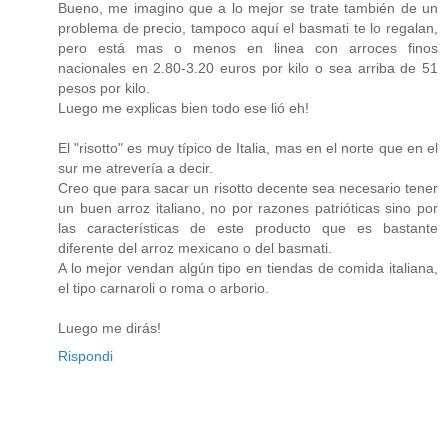
Bueno, me imagino que a lo mejor se trate también de un
problema de precio, tampoco aquí el basmati te lo regalan,
pero está mas o menos en linea con arroces finos
nacionales en 2.80-3.20 euros por kilo o sea arriba de 51
pesos por kilo.
Luego me explicas bien todo ese lió eh!
El "risotto" es muy típico de Italia, mas en el norte que en el
sur me atrevería a decir.
Creo que para sacar un risotto decente sea necesario tener
un buen arroz italiano, no por razones patrióticas sino por
las características de este producto que es bastante
diferente del arroz mexicano o del basmati.
A lo mejor vendan algún tipo en tiendas de comida italiana,
el tipo carnaroli o roma o arborio.
Luego me dirás!
Rispondi