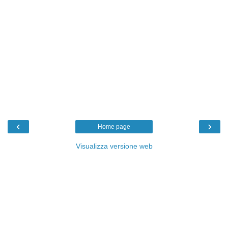
‹
›
Home page
Visualizza versione web