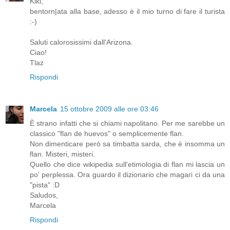
Kiki,
bentorn|ata alla base, adesso è il mio turno di fare il turista
:-)
Saluti calorosissimi dall'Arizona.
Ciao!
Tlaz
Rispondi
Marcela
15 ottobre 2009 alle ore 03:46
È strano infatti che si chiami napolitano. Per me sarebbe un
classico "flan de huevos" o semplicemente flan.
Non dimenticare però sa timbatta sarda, che è insomma un
flan. Misteri, misteri.
Quello che dice wikipedia sull'etimologia di flan mi lascia un
po' perplessa. Ora guardo il dizionario che magari ci da una
"pista" :D
Saludos,
Marcela
Rispondi