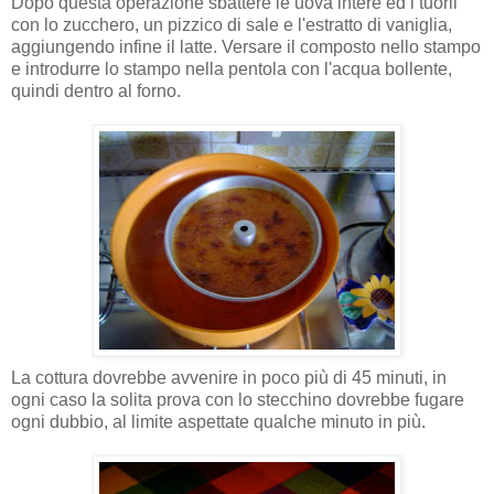
Dopo questa operazione sbattere le uova intere ed i tuorli
con lo zucchero, un pizzico di sale e l'estratto di vaniglia,
aggiungendo infine il latte. Versare il composto nello stampo
e introdurre lo stampo nella pentola con l'acqua bollente,
quindi dentro al forno.
La cottura dovrebbe avvenire in poco più di 45 minuti, in
ogni caso la solita prova con lo stecchino dovrebbe fugare
ogni dubbio, al limite aspettate qualche minuto in più.