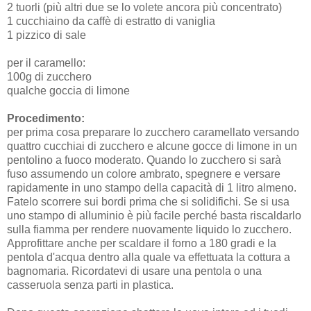
2 tuorli (più altri due se lo volete ancora più concentrato)
1 cucchiaino da caffè di estratto di vaniglia
1 pizzico di sale
per il caramello:
100g di zucchero
qualche goccia di limone
Procedimento:
per prima cosa preparare lo zucchero caramellato versando
quattro cucchiai di zucchero e alcune gocce di limone in un
pentolino a fuoco moderato. Quando lo zucchero si sarà
fuso assumendo un colore ambrato, spegnere e versare
rapidamente in uno stampo della capacità di 1 litro almeno.
Fatelo scorrere sui bordi prima che si solidifichi. Se si usa
uno stampo di alluminio è più facile perché basta riscaldarlo
sulla fiamma per rendere nuovamente liquido lo zucchero.
Approfittare anche per scaldare il forno a 180 gradi e la
pentola d'acqua dentro alla quale va effettuata la cottura a
bagnomaria. Ricordatevi di usare una pentola o una
casseruola senza parti in plastica.