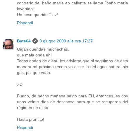
contrario del baño maría en caliente se llama "baño maría
invertido".
Un beso querido Tlaz!
Rispondi
Byte64
9 giugno 2009 alle ore 17:27
Oigan queridas muchachas,
que mala onda eh!
Todas andan de dieta, les advierto que si seguimos de esta
manera mi próxima receta va a ser la del agua natural sin
gas, pa' que vean.
:-D
Bueno, de hecho mañana salgo para EU, entonces les doy
unos veinte días de descanso para que se recuperen del
régimen de dieta.
Hasta prontito!
Rispondi