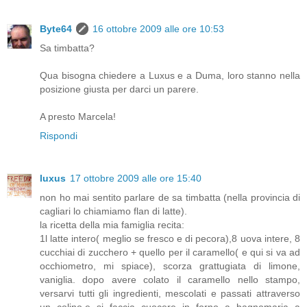
Byte64
16 ottobre 2009 alle ore 10:53
Sa timbatta?
Qua bisogna chiedere a Luxus e a Duma, loro stanno nella
posizione giusta per darci un parere.
A presto Marcela!
Rispondi
luxus
17 ottobre 2009 alle ore 15:40
non ho mai sentito parlare de sa timbatta (nella provincia di
cagliari lo chiamiamo flan di latte).
la ricetta della mia famiglia recita:
1l latte intero( meglio se fresco e di pecora),8 uova intere, 8
cucchiai di zucchero + quello per il caramello( e qui si va ad
occhiometro, mi spiace), scorza grattugiata di limone,
vaniglia. dopo avere colato il caramello nello stampo,
versarvi tutti gli ingredienti, mescolati e passati attraverso