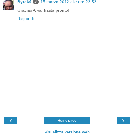
Byte64
15 marzo 2012 alle ore 22:52
Gracias Arva, hasta pronto!
Rispondi
‹
›
Home page
Visualizza versione web