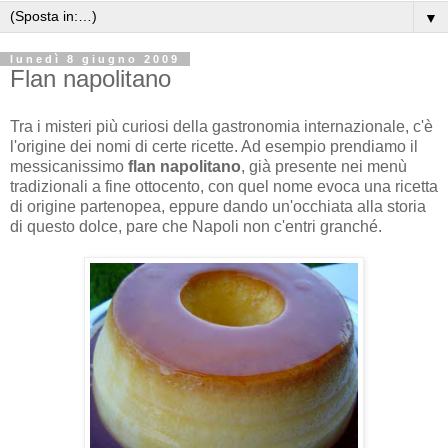
▼
lunedì 8 giugno 2009
Flan napolitano
Tra i misteri più curiosi della gastronomia internazionale, c'è
l'origine dei nomi di certe ricette. Ad esempio prendiamo il
messicanissimo
flan napolitano
, già presente nei menù
tradizionali a fine ottocento, con quel nome evoca una ricetta
di origine partenopea, eppure dando un'occhiata alla storia
di questo dolce, pare che Napoli non c'entri granché.