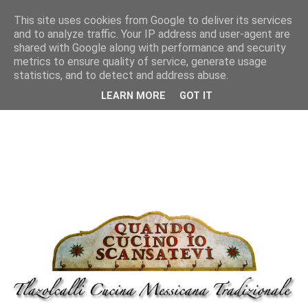
This site uses cookies from Google to deliver its services
and to analyze traffic. Your IP address and user-agent are
shared with Google along with performance and security
metrics to ensure quality of service, generate usage
statistics, and to detect and address abuse.
LEARN MORE
GOT IT