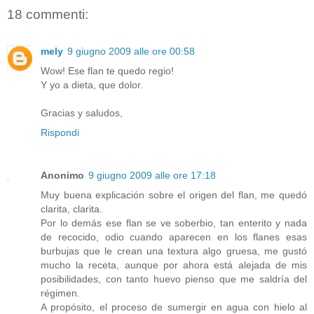
18 commenti:
mely
9 giugno 2009 alle ore 00:58
Wow! Ese flan te quedo regio!
Y yo a dieta, que dolor.
Gracias y saludos,
Rispondi
Anonimo
9 giugno 2009 alle ore 17:18
Muy buena explicación sobre el origen del flan, me quedó
clarita, clarita.
Por lo demás ese flan se ve soberbio, tan enterito y nada
de recocido, odio cuando aparecen en los flanes esas
burbujas que le crean una textura algo gruesa, me gustó
mucho la receta, aunque por ahora está alejada de mis
posibilidades, con tanto huevo pienso que me saldría del
régimen.
A propósito, el proceso de sumergir en agua con hielo al