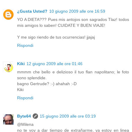
¿Gusta Usted?
10 giugno 2009 alle ore 16:59
YO A DIETA??? Pues mis antojos son sagrados Tlaz! todos
mis amigos lo saben! CUIDATE Y BUEN VIAJE!
Y me sigo riendo de tus ocurrencias! jjajaj
Rispondi
Kiki
12 giugno 2009 alle ore 01:46
mmmm che bello e delizioso il tuo flan napolitano; le foto
sono splendide.
bagno Gertrude? :-) ahahah :-D
Kiki
Rispondi
Byte64
15 giugno 2009 alle ore 03:19
@Milena
no te voy a dar tiempo de extrañarme, ya estoy en linea