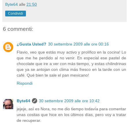
Byte64
alle
21:50
Condividi
6 commenti:
¿Gusta Usted?
30 settembre 2009 alle ore 00:16
Flavio, veo que estás muy activo y prolífico en la cocina! Lo
que me he perdido al no venir. En especial ese pastel de
chocolate que ire a ver con más tiempo, y estas chilindrinas
que ya se antojan con clima más fresco en la tarde con un
café. Qué bien te sale el pan mexicano!
Rispondi
Byte64
30 settembre 2009 alle ore 10:42
jejeje, así es Nora, no me dio tiempo todavía para comentar
unas cositas que hice en los últimos días, pero voy a tratar
de recuperar.