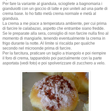
Per fare la variante al gianduia, sciogliete a bagnomaria i
gianduiotti con un goccio di latte e poi uniteli ad una parte di
crema base. Io ho fatto metà crema normale e metà al
gianduia.
La crema a me piace a temperatura ambiente, per cui prima
di farcire le
calabazas
, aspetto che entrambe siano fredde.
Se le preparate alla sera, consiglio di non farcire nulla fino al
momento di mangiarle, tenendo eventualmente la crema in
frigo durante la notte. Al limite si riscalda per qualche
secondo nel microonde prima di farcire.
Per la farcitura, praticare un taglio a triangolo e poi riempire
il foro di crema, tappandolo poi parzialmente con la parte
asportata (vedi foto) e poi spolverizzare di zucchero a velo.