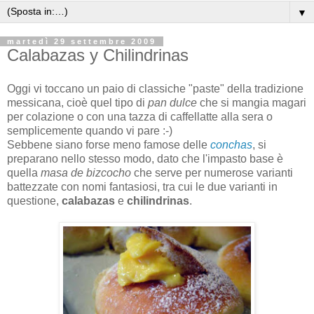
▼
martedì 29 settembre 2009
Calabazas y Chilindrinas
Oggi vi toccano un paio di classiche "paste" della tradizione
messicana, cioè quel tipo di
pan dulce
che si mangia magari
per colazione o con una tazza di caffellatte alla sera o
semplicemente quando vi pare :-)
Sebbene siano forse meno famose delle
conchas
, si
preparano nello stesso modo, dato che l'impasto base è
quella
masa de bizcocho
che serve per numerose varianti
battezzate con nomi fantasiosi, tra cui le due varianti in
questione,
calabazas
e
chilindrinas
.