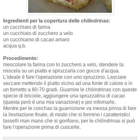
Ingredienti per la copertura delle chilindrinas:
un cucchiaio di farina
un cucchiaio di zucchero a velo
un cucchiaino di cacao amaro
acqua q.b.
Procedimento:
mescolare la farina con lo zucchero a velo, stendere la
miscela su un piatto e spruzzarla con gocce d'acqua.
L'ideale è fare l'operazione con uno spruzzino. Lasciare
seccare mettendo il piatto vicino ad una fonte di calore o in
un fornetto a 60-70 gradi. Guarnire le chilindrinas con queste
specie di briciole, aggiungere una spruzzatina di cacao
(questa però è una mia variazione) e poi infornarle.
Mentre per le conchas la guarnizione va messa prima di fare
la lievitazione finale, di modo che si formino i caratteristici
tasselli man mano che si gonfiano, per le chilindrinas si può
fare l'operazione prima di cuocerle.