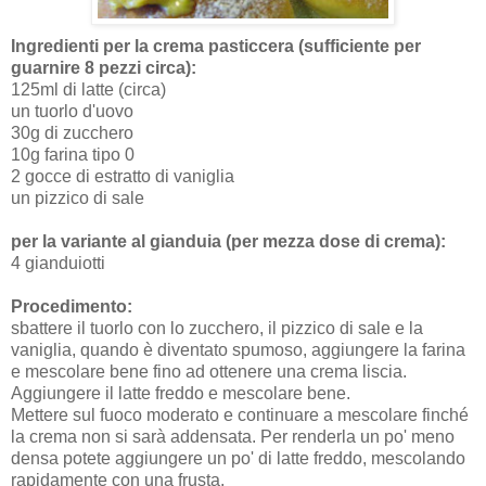
Ingredienti per la crema pasticcera (sufficiente per
guarnire 8 pezzi circa):
125ml di latte (circa)
un tuorlo d'uovo
30g di zucchero
10g farina tipo 0
2 gocce di estratto di vaniglia
un pizzico di sale
per la variante al gianduia (per mezza dose di crema):
4 gianduiotti
Procedimento:
sbattere il tuorlo con lo zucchero, il pizzico di sale e la
vaniglia, quando è diventato spumoso, aggiungere la farina
e mescolare bene fino ad ottenere una crema liscia.
Aggiungere il latte freddo e mescolare bene.
Mettere sul fuoco moderato e continuare a mescolare finché
la crema non si sarà addensata. Per renderla un po' meno
densa potete aggiungere un po' di latte freddo, mescolando
rapidamente con una frusta.