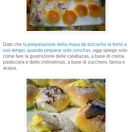
Dato che
la preparazione della masa de bizcocho la fornii a
suo tempo, quando preparai solo conchas
, oggi spiego solo
come fare la guarnizione delle calabazas, a base di crema
pasticcera e delle chilindrinas, a base di zucchero, farina e
acqua.