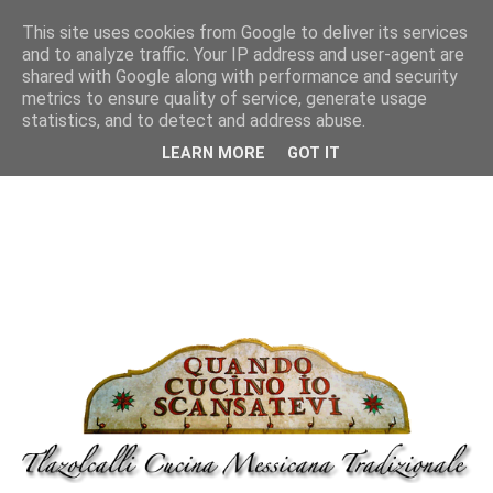
This site uses cookies from Google to deliver its services
and to analyze traffic. Your IP address and user-agent are
shared with Google along with performance and security
metrics to ensure quality of service, generate usage
statistics, and to detect and address abuse.
LEARN MORE
GOT IT