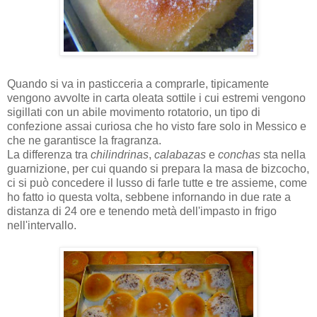
Quando si va in pasticceria a comprarle, tipicamente
vengono avvolte in carta oleata sottile i cui estremi vengono
sigillati con un abile movimento rotatorio, un tipo di
confezione assai curiosa che ho visto fare solo in Messico e
che ne garantisce la fragranza.
La differenza tra
chilindrinas
,
calabazas
e
conchas
sta nella
guarnizione, per cui quando si prepara la masa de bizcocho,
ci si può concedere il lusso di farle tutte e tre assieme, come
ho fatto io questa volta, sebbene infornando in due rate a
distanza di 24 ore e tenendo metà dell'impasto in frigo
nell'intervallo.