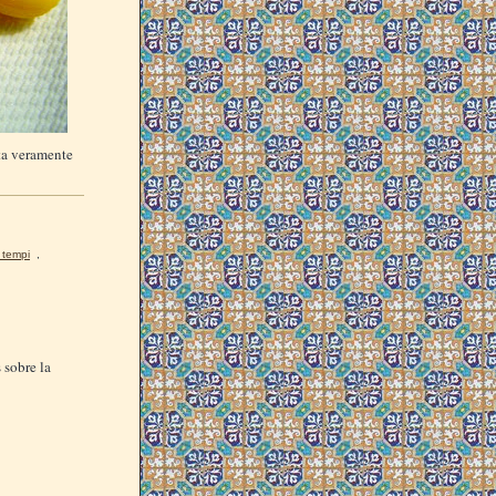
ta veramente
i tempi
,
 sobre la