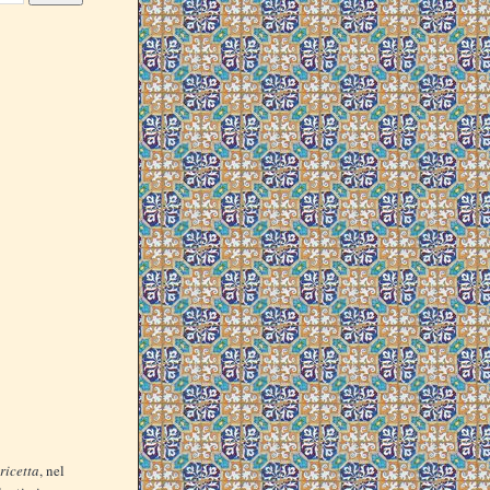
ricetta
, nel