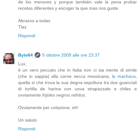
de los menores y porque también vale la pena probar
recetas diferentes y escoger la que mas nos guste.
Abrazos a todas
Tlaz
Rispondi
Byte64
5 ottobre 2009 alle ore 23:37
Lux,
è un vero peccato che in Italia non ci sia niente di simile
(che io sappia) alla carne secca messicana,
la machaca
,
quella sì che trova la sua degna sepoltura tra due guanciali
di tortilla de harina con uova strapazzate e chiles e
ovviamente
frijoles negros refritos
.
Ovviamente per colazione, eh!
Un saluto
Rispondi