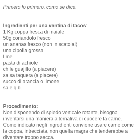
Primero lo primero, como se dice.
Ingredienti per una ventina di tacos:
1 Kg coppa fresca di maiale
50g coriandolo fresco
un ananas fresco (non in scatola!)
una cipolla grossa
lime
pasta di achiote
chile guajillo (a piacere)
salsa taquera (a piacere)
succo di arancia o limone
sale q.b.
Procedimento:
Non disponendo di spiedo verticale rotante, bisogna
inventarsi una maniera alternativa di cuocere la carne.
Come indicato negli ingredienti conviene usare carne come
la coppa, intrecciata, non quella magra che tenderebbe a
diventare troppo secca.