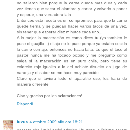
no salieron bien porque la carne queda mas dura y cada
vez tienes que sacar el alambre y cortar y volverlo a poner
y esperar, una verdadera lata.
Entonces esta receta es un compromiso, para que la carne
quede tierna y se puedan hacer varios tacos de una vez,
sin tener que esperar diez minutos cada uno...
A lo mejor la maceración es como dices tu (yo tambien le
puse el guajillo...) el ajo no lo puse porque ya estaba cocida
la carne con ajo, entonces no hacia falta. Es que el taco al
pastor nunca me ha tocado picoso y me pregunto como
salga si la maceración es en puro chile, pero tiene su
colorcito rojo igualito a lo del achiote disuelto en jugo de
naranja y el sabor se me hace muy parecido.
Claro que si tuviera todo el aparatito ese, los haria de
manera diferente.
Ciao y gracias por las aclaraciones!
Rispondi
luxus
4 ottobre 2009 alle ore 18:21