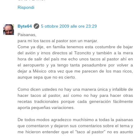
Rispondi
Byte64
5 ottobre 2009 alle ore 23:29
Paisanas,
para mi los tacos al pastor son un manjar.
Come ya dije, en familia tenemos esta costumbre de bajar
del avión y irnos directos al Tizoncito y también a la mera
hora de salir del país me echo unos tacos al pastor ahí en
el aeropuerto y ya tengo tanta pesadumbre por volver a
dejar a México otra vez que me parecen de los mas ricos,
aunque sepa que no es cierto.
Como dicen ustedes no hay una manera única y infalible de
hacer tacos al pastor, así como no hay para hacer otras
recetas tradicionales porque cada generación fácilmente
aporta pequeñas variaciones.
De todos modos agradezco muchísimo a todas la paisanas
que comentaron y dejaron sus comentarios sobre el tema y
me hicieron entender que el "taco al pastor" no es asunto