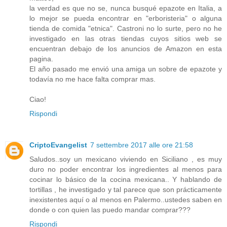
la verdad es que no se, nunca busqué epazote en Italia, a
lo mejor se pueda encontrar en "erboristeria" o alguna
tienda de comida "etnica". Castroni no lo surte, pero no he
investigado en las otras tiendas cuyos sitios web se
encuentran debajo de los anuncios de Amazon en esta
pagina.
El año pasado me envió una amiga un sobre de epazote y
todavía no me hace falta comprar mas.
Ciao!
Rispondi
CriptoEvangelist
7 settembre 2017 alle ore 21:58
Saludos..soy un mexicano viviendo en Siciliano , es muy
duro no poder encontrar los ingredientes al menos para
cocinar lo básico de la cocina mexicana.. Y hablando de
tortillas , he investigado y tal parece que son prácticamente
inexistentes aquí o al menos en Palermo..ustedes saben en
donde o con quien las puedo mandar comprar???
Rispondi