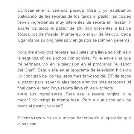
Cuirosamente la semana pasada Nora y yo estabamos
platicando de las recetas de los tacos al pastor las cuales
tienen ingredientes muy diferentes de receta en receta. Y
aparte los tacos al pastor del DF, son diferentes a los de
Toluca, los de Puebla, Monterrey, o el sur de Mexico. Cada
lugar clama su originalidad y en gustos se rompen generos.
Nora me envio dos recetas las cuales una lleva solo chiles y
la segunda chiles anchos con achiote. Yo le envie una que
mi hermana vio en la television en el programa "Al sabor
del Chef". Segun ella en el programa de television hicieron
un concurso de los taqueros mas famosos del DF de tacos
al pastor para saber cuales tacos eran los mas sabrosos. Al
final gano el taco cuya receta lleva chiles y achiote
entre sus ingredientes. Sera esa la receta original o la
mejor? No tengo la menor idea. Pero a que ricos son los
tacos al pastor, verdad?
Y tienes razon no es lo mismo hacerlos sin el aparatito que
ellos usan.