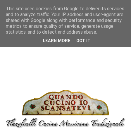
This site uses cookies from Google to deliver its services
and to analyze traffic. Your IP address and user-agent are
shared with Google along with performance and security
metrics to ensure quality of service, generate usage
statistics, and to detect and address abuse.
LEARN MORE
GOT IT