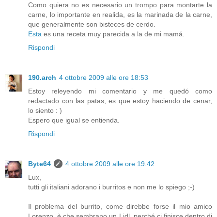
Como quiera no es necesario un trompo para montarte la
carne, lo importante en realida, es la marinada de la carne,
que generalmente son bisteces de cerdo.
Esta
es una receta muy parecida a la de mi mamá.
Rispondi
190.arch
4 ottobre 2009 alle ore 18:53
Estoy releyendo mi comentario y me quedó como
redactado con las patas, es que estoy haciendo de cenar,
lo siento : )
Espero que igual se entienda.
Rispondi
Byte64
4 ottobre 2009 alle ore 19:42
Lux,
tutti gli italiani adorano i burritos e non me lo spiego ;-)
Il problema del burrito, come direbbe forse il mio amico
Lorenzo, è che sembrano un Lidl, perché ci finisce dentro di