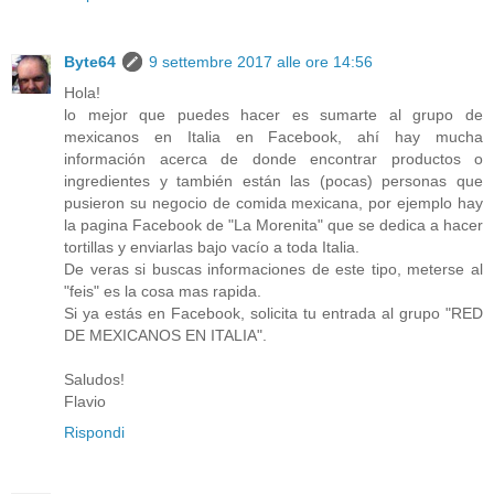
Byte64
9 settembre 2017 alle ore 14:56
Hola!
lo mejor que puedes hacer es sumarte al grupo de
mexicanos en Italia en Facebook, ahí hay mucha
información acerca de donde encontrar productos o
ingredientes y también están las (pocas) personas que
pusieron su negocio de comida mexicana, por ejemplo hay
la pagina Facebook de "La Morenita" que se dedica a hacer
tortillas y enviarlas bajo vacío a toda Italia.
De veras si buscas informaciones de este tipo, meterse al
"feis" es la cosa mas rapida.
Si ya estás en Facebook, solicita tu entrada al grupo "RED
DE MEXICANOS EN ITALIA".
Saludos!
Flavio
Rispondi