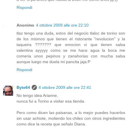
Rispondi
Anonimo
4 ottobre 2009 alle ore 22:10
tlaz tengo una duda, estos del negocio tlaloc de torino son
de los mismos que tienen el ristorante "revolucion" y la
taqueira ??????? que emocion vi que tienen salsa
valentina ayyyyy como se me hace agua la boca me
comeria unos pepinos y zanahorias con mucha salsa
aunque luego me duela mi pancita jaja:P
Rispondi
Byte64
4 ottobre 2009 alle ore 22:41
No tengo idea Arianne,
nunca fui a Torino a visitar esa tienda.
Pero como dicen las paisanas, a lo mejor puedes hacerlos
sin usar achiote, moliendo los chiles con otros ingredientes
como dice la receta que señalo Diana.