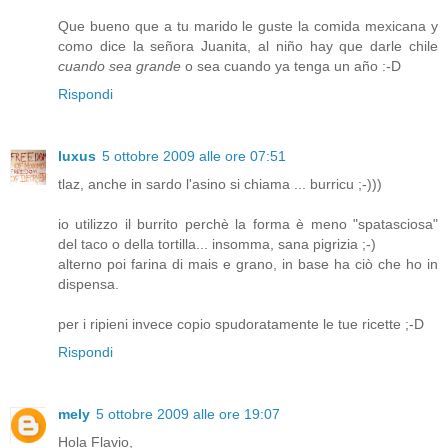
Que bueno que a tu marido le guste la comida mexicana y
como dice la señora Juanita, al niño hay que darle chile
cuando sea grande
o sea cuando ya tenga un año :-D
Rispondi
luxus
5 ottobre 2009 alle ore 07:51
tlaz, anche in sardo l'asino si chiama ... burricu ;-)))
io utilizzo il burrito perchè la forma è meno "spatasciosa"
del taco o della tortilla... insomma, sana pigrizia ;-)
alterno poi farina di mais e grano, in base ha ciò che ho in
dispensa.
per i ripieni invece copio spudoratamente le tue ricette ;-D
Rispondi
mely
5 ottobre 2009 alle ore 19:07
Hola Flavio,