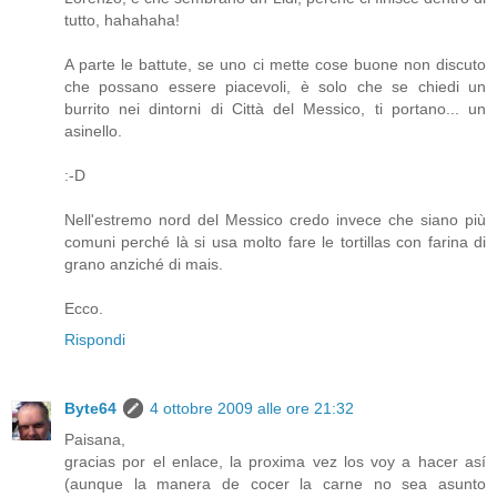
tutto, hahahaha!
A parte le battute, se uno ci mette cose buone non discuto
che possano essere piacevoli, è solo che se chiedi un
burrito nei dintorni di Città del Messico, ti portano... un
asinello.
:-D
Nell'estremo nord del Messico credo invece che siano più
comuni perché là si usa molto fare le tortillas con farina di
grano anziché di mais.
Ecco.
Rispondi
Byte64
4 ottobre 2009 alle ore 21:32
Paisana,
gracias por el enlace, la proxima vez los voy a hacer así
(aunque la manera de cocer la carne no sea asunto