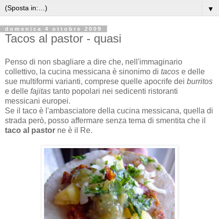
▼
domenica 4 ottobre 2009
Tacos al pastor - quasi
Penso di non sbagliare a dire che, nell'immaginario
collettivo, la cucina messicana è sinonimo di
tacos
e delle
sue multiformi varianti, comprese quelle apocrife dei
burritos
e delle
fajitas
tanto popolari nei sedicenti ristoranti
messicani europei.
Se il taco è l'ambasciatore della cucina messicana, quella di
strada però, posso affermare senza tema di smentita che il
taco al pastor
ne è il Re.