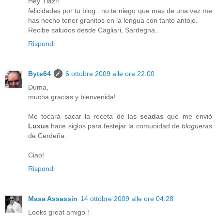
Hey Tlaz!!
felicidades por tu blog.. no te niego que mas de una vez me
has hecho tener granitos en la lengua con tanto antojo.
Recibe saludos desde Cagliari, Sardegna..
Rispondi
Byte64
6 ottobre 2009 alle ore 22:00
Duma,
mucha gracias y bienvenida!
Me tocarà sacar la receta de las
seadas
que me enviò
Luxus
hace siglos para festejar la comunidad de
blogueras
de Cerdeña.
Ciao!
Rispondi
Masa Assassin
14 ottobre 2009 alle ore 04:28
Looks great amigo !