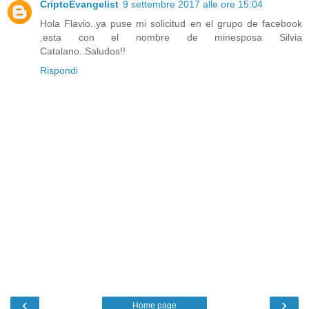
CriptoEvangelist
9 settembre 2017 alle ore 15:04
Hola Flavio..ya puse mi solicitud en el grupo de facebook
,esta con el nombre de minesposa Silvia
Catalano..Saludos!!
Rispondi
‹
›
Home page