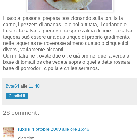
Il taco al pastor si prepara posizionando sulla tortilla la
carne, i pezzetti di ananas, la cipolla tritata, il coriandolo
fresco, la salsa taquera e una spruzzatina di lime. La salsa
taquera può essere una qualunque di proprio gradimento,
nelle taquerias ne trovereste almeno quattro o cinque tipi
diversi, variamente piccanti.
Qui in Italia ne trovate due o tre già pronte, quella verda a
base di tomatillos che vedete sopra o quella detta rossa a
base di pomodori, cipolla e chiles serranos.
Byte64
alle
11:40
Condividi
28 commenti:
luxus
4 ottobre 2009 alle ore 15:46
ciao tlaz,