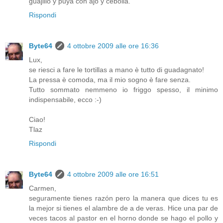
guajillo y puya con ajo y cebolla.
Rispondi
Byte64
4 ottobre 2009 alle ore 16:36
Lux,
se riesci a fare le tortillas a mano è tutto di guadagnato!
La pressa è comoda, ma il mio sogno è fare senza.
Tutto sommato nemmeno io friggo spesso, il minimo
indispensabile, ecco :-)
Ciao!
Tlaz
Rispondi
Byte64
4 ottobre 2009 alle ore 16:51
Carmen,
seguramente tienes razón pero la manera que dices tu es
la mejor si tienes el alambre de a de veras. Hice una par de
veces tacos al pastor en el horno donde se hago el pollo y