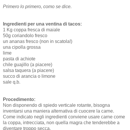
Primero lo primero, como se dice.
Ingredienti per una ventina di tacos:
1 Kg coppa fresca di maiale
50g coriandolo fresco
un ananas fresco (non in scatola!)
una cipolla grossa
lime
pasta di achiote
chile guajillo (a piacere)
salsa taquera (a piacere)
succo di arancia o limone
sale q.b.
Procedimento:
Non disponendo di spiedo verticale rotante, bisogna
inventarsi una maniera alternativa di cuocere la carne.
Come indicato negli ingredienti conviene usare carne come
la coppa, intrecciata, non quella magra che tenderebbe a
diventare troppo secca.