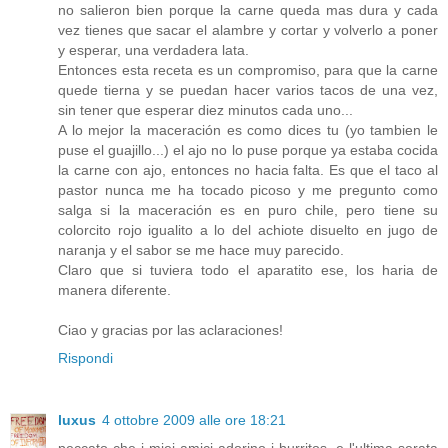
no salieron bien porque la carne queda mas dura y cada
vez tienes que sacar el alambre y cortar y volverlo a poner
y esperar, una verdadera lata.
Entonces esta receta es un compromiso, para que la carne
quede tierna y se puedan hacer varios tacos de una vez,
sin tener que esperar diez minutos cada uno...
A lo mejor la maceración es como dices tu (yo tambien le
puse el guajillo...) el ajo no lo puse porque ya estaba cocida
la carne con ajo, entonces no hacia falta. Es que el taco al
pastor nunca me ha tocado picoso y me pregunto como
salga si la maceración es en puro chile, pero tiene su
colorcito rojo igualito a lo del achiote disuelto en jugo de
naranja y el sabor se me hace muy parecido.
Claro que si tuviera todo el aparatito ese, los haria de
manera diferente.
Ciao y gracias por las aclaraciones!
Rispondi
luxus
4 ottobre 2009 alle ore 18:21