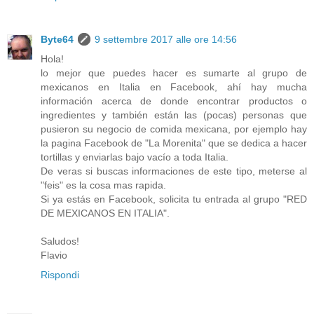
Byte64
9 settembre 2017 alle ore 14:56
Hola!
lo mejor que puedes hacer es sumarte al grupo de
mexicanos en Italia en Facebook, ahí hay mucha
información acerca de donde encontrar productos o
ingredientes y también están las (pocas) personas que
pusieron su negocio de comida mexicana, por ejemplo hay
la pagina Facebook de "La Morenita" que se dedica a hacer
tortillas y enviarlas bajo vacío a toda Italia.
De veras si buscas informaciones de este tipo, meterse al
"feis" es la cosa mas rapida.
Si ya estás en Facebook, solicita tu entrada al grupo "RED
DE MEXICANOS EN ITALIA".
Saludos!
Flavio
Rispondi