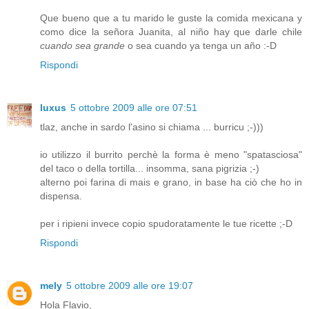
Que bueno que a tu marido le guste la comida mexicana y
como dice la señora Juanita, al niño hay que darle chile
cuando sea grande
o sea cuando ya tenga un año :-D
Rispondi
luxus
5 ottobre 2009 alle ore 07:51
tlaz, anche in sardo l'asino si chiama ... burricu ;-)))
io utilizzo il burrito perchè la forma è meno "spatasciosa"
del taco o della tortilla... insomma, sana pigrizia ;-)
alterno poi farina di mais e grano, in base ha ciò che ho in
dispensa.
per i ripieni invece copio spudoratamente le tue ricette ;-D
Rispondi
mely
5 ottobre 2009 alle ore 19:07
Hola Flavio,