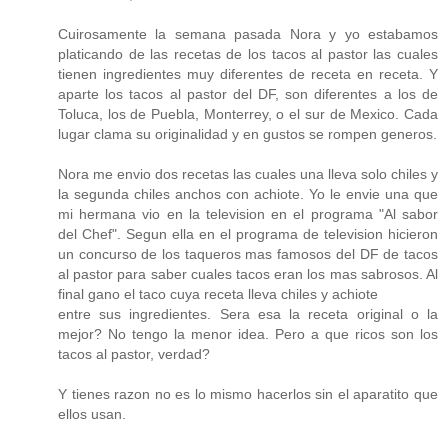
Cuirosamente la semana pasada Nora y yo estabamos
platicando de las recetas de los tacos al pastor las cuales
tienen ingredientes muy diferentes de receta en receta. Y
aparte los tacos al pastor del DF, son diferentes a los de
Toluca, los de Puebla, Monterrey, o el sur de Mexico. Cada
lugar clama su originalidad y en gustos se rompen generos.
Nora me envio dos recetas las cuales una lleva solo chiles y
la segunda chiles anchos con achiote. Yo le envie una que
mi hermana vio en la television en el programa "Al sabor
del Chef". Segun ella en el programa de television hicieron
un concurso de los taqueros mas famosos del DF de tacos
al pastor para saber cuales tacos eran los mas sabrosos. Al
final gano el taco cuya receta lleva chiles y achiote
entre sus ingredientes. Sera esa la receta original o la
mejor? No tengo la menor idea. Pero a que ricos son los
tacos al pastor, verdad?
Y tienes razon no es lo mismo hacerlos sin el aparatito que
ellos usan.