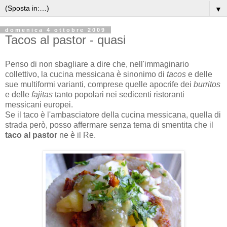
▼
domenica 4 ottobre 2009
Tacos al pastor - quasi
Penso di non sbagliare a dire che, nell'immaginario
collettivo, la cucina messicana è sinonimo di
tacos
e delle
sue multiformi varianti, comprese quelle apocrife dei
burritos
e delle
fajitas
tanto popolari nei sedicenti ristoranti
messicani europei.
Se il taco è l'ambasciatore della cucina messicana, quella di
strada però, posso affermare senza tema di smentita che il
taco al pastor
ne è il Re.