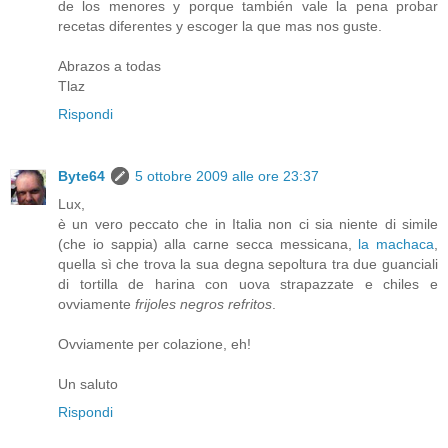
de los menores y porque también vale la pena probar
recetas diferentes y escoger la que mas nos guste.
Abrazos a todas
Tlaz
Rispondi
Byte64
5 ottobre 2009 alle ore 23:37
Lux,
è un vero peccato che in Italia non ci sia niente di simile
(che io sappia) alla carne secca messicana,
la machaca
,
quella sì che trova la sua degna sepoltura tra due guanciali
di tortilla de harina con uova strapazzate e chiles e
ovviamente
frijoles negros refritos
.
Ovviamente per colazione, eh!
Un saluto
Rispondi