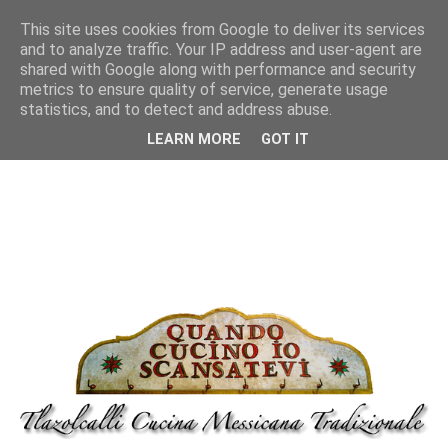
This site uses cookies from Google to deliver its services
and to analyze traffic. Your IP address and user-agent are
shared with Google along with performance and security
metrics to ensure quality of service, generate usage
statistics, and to detect and address abuse.
LEARN MORE
GOT IT