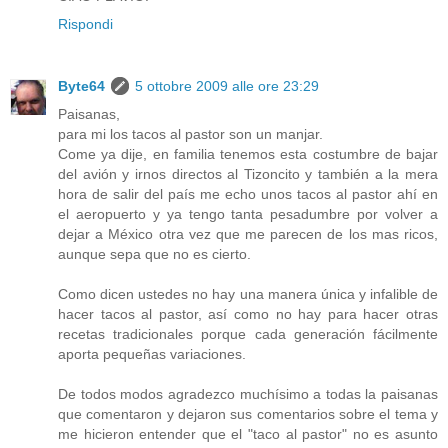
Rispondi
Byte64
5 ottobre 2009 alle ore 23:29
Paisanas,
para mi los tacos al pastor son un manjar.
Come ya dije, en familia tenemos esta costumbre de bajar
del avión y irnos directos al Tizoncito y también a la mera
hora de salir del país me echo unos tacos al pastor ahí en
el aeropuerto y ya tengo tanta pesadumbre por volver a
dejar a México otra vez que me parecen de los mas ricos,
aunque sepa que no es cierto.
Como dicen ustedes no hay una manera única y infalible de
hacer tacos al pastor, así como no hay para hacer otras
recetas tradicionales porque cada generación fácilmente
aporta pequeñas variaciones.
De todos modos agradezco muchísimo a todas la paisanas
que comentaron y dejaron sus comentarios sobre el tema y
me hicieron entender que el "taco al pastor" no es asunto