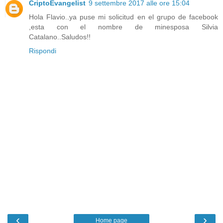
CriptoEvangelist
9 settembre 2017 alle ore 15:04
Hola Flavio..ya puse mi solicitud en el grupo de facebook
,esta con el nombre de minesposa Silvia
Catalano..Saludos!!
Rispondi
‹
›
Home page