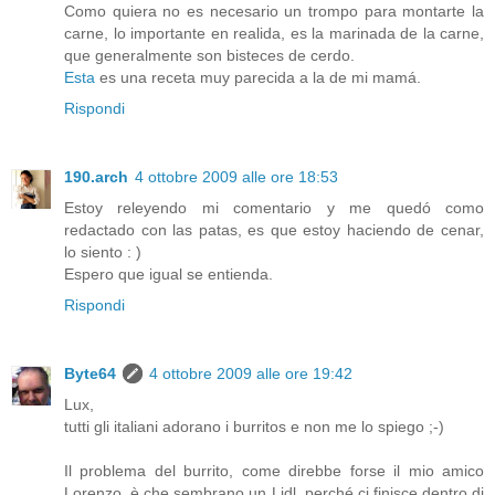
Como quiera no es necesario un trompo para montarte la
carne, lo importante en realida, es la marinada de la carne,
que generalmente son bisteces de cerdo.
Esta
es una receta muy parecida a la de mi mamá.
Rispondi
190.arch
4 ottobre 2009 alle ore 18:53
Estoy releyendo mi comentario y me quedó como
redactado con las patas, es que estoy haciendo de cenar,
lo siento : )
Espero que igual se entienda.
Rispondi
Byte64
4 ottobre 2009 alle ore 19:42
Lux,
tutti gli italiani adorano i burritos e non me lo spiego ;-)
Il problema del burrito, come direbbe forse il mio amico
Lorenzo, è che sembrano un Lidl, perché ci finisce dentro di