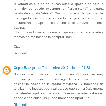
la verdad es que no se, nunca busqué epazote en Italia, a
lo mejor se pueda encontrar en "erboristeria" o alguna
tienda de comida "etnica". Castroni no lo surte, pero no he
investigado en las otras tiendas cuyos sitios web se
encuentran debajo de los anuncios de Amazon en esta
pagina.
El año pasado me envió una amiga un sobre de epazote y
todavía no me hace falta comprar mas.
Ciao!
Rispondi
CriptoEvangelist
7 settembre 2017 alle ore 21:58
Saludos..soy un mexicano viviendo en Siciliano , es muy
duro no poder encontrar los ingredientes al menos para
cocinar lo básico de la cocina mexicana.. Y hablando de
tortillas , he investigado y tal parece que son prácticamente
inexistentes aquí o al menos en Palermo..ustedes saben en
donde o con quien las puedo mandar comprar???
Rispondi