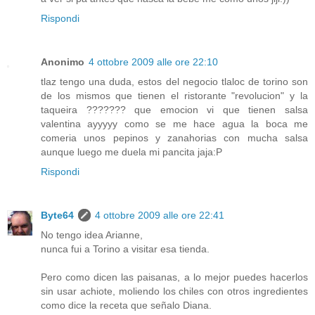
Rispondi
Anonimo
4 ottobre 2009 alle ore 22:10
tlaz tengo una duda, estos del negocio tlaloc de torino son
de los mismos que tienen el ristorante "revolucion" y la
taqueira ??????? que emocion vi que tienen salsa
valentina ayyyyy como se me hace agua la boca me
comeria unos pepinos y zanahorias con mucha salsa
aunque luego me duela mi pancita jaja:P
Rispondi
Byte64
4 ottobre 2009 alle ore 22:41
No tengo idea Arianne,
nunca fui a Torino a visitar esa tienda.
Pero como dicen las paisanas, a lo mejor puedes hacerlos
sin usar achiote, moliendo los chiles con otros ingredientes
como dice la receta que señalo Diana.