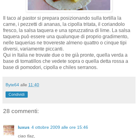
Il taco al pastor si prepara posizionando sulla tortilla la
carne, i pezzetti di ananas, la cipolla tritata, il coriandolo
fresco, la salsa taquera e una spruzzatina di lime. La salsa
taquera può essere una qualunque di proprio gradimento,
nelle taquerias ne trovereste almeno quattro o cinque tipi
diversi, variamente piccanti.
Qui in Italia ne trovate due o tre già pronte, quella verda a
base di tomatillos che vedete sopra o quella detta rossa a
base di pomodori, cipolla e chiles serranos.
Byte64
alle
11:40
Condividi
28 commenti:
luxus
4 ottobre 2009 alle ore 15:46
ciao tlaz,