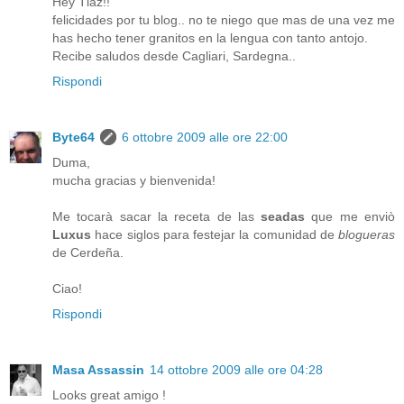
Hey Tlaz!!
felicidades por tu blog.. no te niego que mas de una vez me
has hecho tener granitos en la lengua con tanto antojo.
Recibe saludos desde Cagliari, Sardegna..
Rispondi
Byte64
6 ottobre 2009 alle ore 22:00
Duma,
mucha gracias y bienvenida!
Me tocarà sacar la receta de las
seadas
que me enviò
Luxus
hace siglos para festejar la comunidad de
blogueras
de Cerdeña.
Ciao!
Rispondi
Masa Assassin
14 ottobre 2009 alle ore 04:28
Looks great amigo !