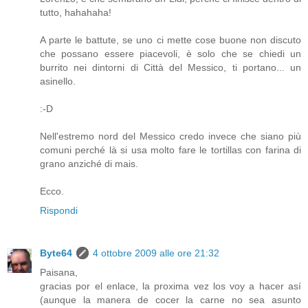
tutto, hahahaha!
A parte le battute, se uno ci mette cose buone non discuto
che possano essere piacevoli, è solo che se chiedi un
burrito nei dintorni di Città del Messico, ti portano... un
asinello.
:-D
Nell'estremo nord del Messico credo invece che siano più
comuni perché là si usa molto fare le tortillas con farina di
grano anziché di mais.
Ecco.
Rispondi
Byte64
4 ottobre 2009 alle ore 21:32
Paisana,
gracias por el enlace, la proxima vez los voy a hacer así
(aunque la manera de cocer la carne no sea asunto