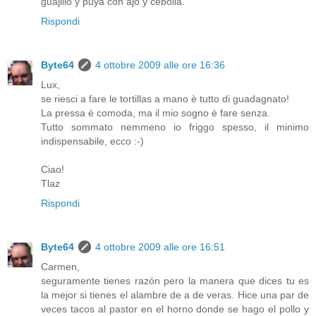
guajillo y puya con ajo y cebolla.
Rispondi
Byte64
4 ottobre 2009 alle ore 16:36
Lux,
se riesci a fare le tortillas a mano è tutto di guadagnato!
La pressa è comoda, ma il mio sogno è fare senza.
Tutto sommato nemmeno io friggo spesso, il minimo
indispensabile, ecco :-)
Ciao!
Tlaz
Rispondi
Byte64
4 ottobre 2009 alle ore 16:51
Carmen,
seguramente tienes razón pero la manera que dices tu es
la mejor si tienes el alambre de a de veras. Hice una par de
veces tacos al pastor en el horno donde se hago el pollo y