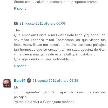
Suerte con tu salud, te deseo que te recuperes pronto!
Rispondi
Eli
21 agosto 2011 alle ore 00:06
Tlaz!!
Que emocion! Fuiste a mi Guanajuato lindo y querido!! Yo
soy mitad Leonesa mitad Zacatecana, asi que viendo tus
fotos maravillosas me emocione mucho con esos paisajes
tan hermosos que se encuentran en cada esquina de Gto.
y me dieron una ganas de estar alla!! què nostalgia...
Que siga siendo un viaje inolvidable! Eli
Rispondi
Byte64
21 agosto 2011 alle ore 05:38
Ely,
como aguantas vivir tan lejos de esos maravillosos
paisajes?
Yo me iría a vivir a Guanajuato mañana!