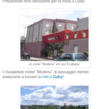
Preparando mini-sbrisolone per la visita a Gaby.
el motel "Modena" ahí por Ecatepec
L'inaspettato motel "Modena" di passaggio mentre
andavamo a trovare la
mitica
Gaby
!