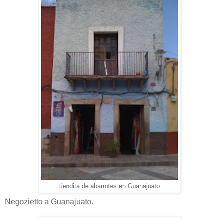
tiendita de abarrotes en Guanajuato
Negozietto a Guanajuato.