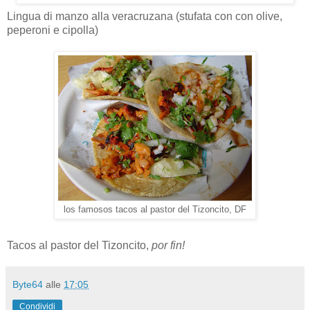
Lingua di manzo alla veracruzana (stufata con con olive,
peperoni e cipolla)
los famosos tacos al pastor del Tizoncito, DF
Tacos al pastor del Tizoncito,
por fin!
Byte64
alle
17:05
Condividi