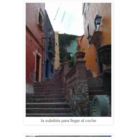
la subidota para llegar al coche