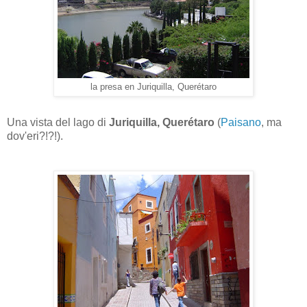
la presa en Juriquilla, Querétaro
Una vista del lago di
Juriquilla, Querétaro
(
Paisano
, ma
dov'eri?!?!).