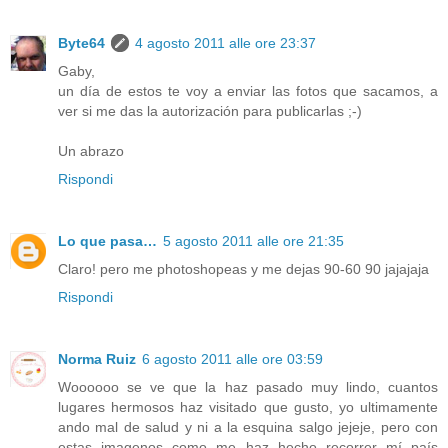
Byte64
4 agosto 2011 alle ore 23:37
Gaby,
un día de estos te voy a enviar las fotos que sacamos, a
ver si me das la autorización para publicarlas ;-)
Un abrazo
Rispondi
Lo que pasa…
5 agosto 2011 alle ore 21:35
Claro! pero me photoshopeas y me dejas 90-60 90 jajajaja
Rispondi
Norma Ruiz
6 agosto 2011 alle ore 03:59
Woooooo se ve que la haz pasado muy lindo, cuantos
lugares hermosos haz visitado que gusto, yo ultimamente
ando mal de salud y ni a la esquina salgo jejeje, pero con
estas imagenos como me haz hecho recorrer mí país