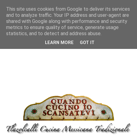
This site uses cookies from Google to deliver its services
and to analyze traffic. Your IP address and user-agent are
shared with Google along with performance and security
metrics to ensure quality of service, generate usage
statistics, and to detect and address abuse.
LEARN MORE
GOT IT