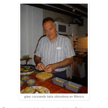
güey cocinando tarta sbrisolona en México