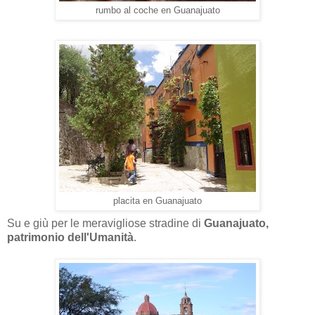
rumbo al coche en Guanajuato
placita en Guanajuato
Su e giù per le meravigliose stradine di
Guanajuato,
patrimonio dell'Umanità
.