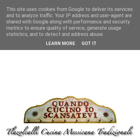
This site uses cookies from Google to deliver its services
and to analyze traffic. Your IP address and user-agent are
shared with Google along with performance and security
metrics to ensure quality of service, generate usage
statistics, and to detect and address abuse.
LEARN MORE
GOT IT