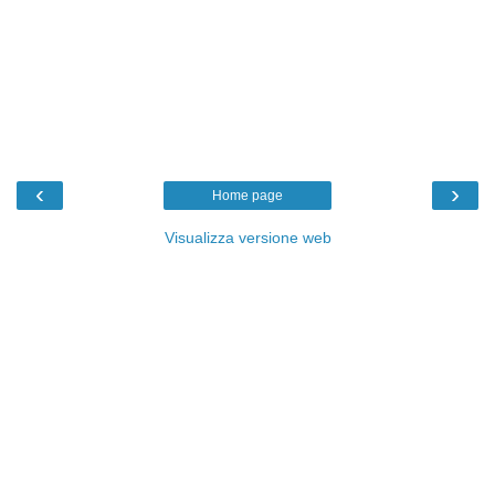
‹
›
Home page
Visualizza versione web