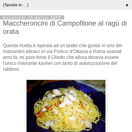
▼
mercoledì 15 aprile 2009
Maccheroncini di Campofilone al ragù di
orata
Questa ricetta è ispirata ad un piatto che gustai in uno dei
ristorantini ebraici in via Portico d'Ottavia a Roma svariati
anni fa, mi pare forse
Il Ghetto
che allora doveva essere
l'unico ristorante
kasher
con tanto di autorizzazione del
rabbino.