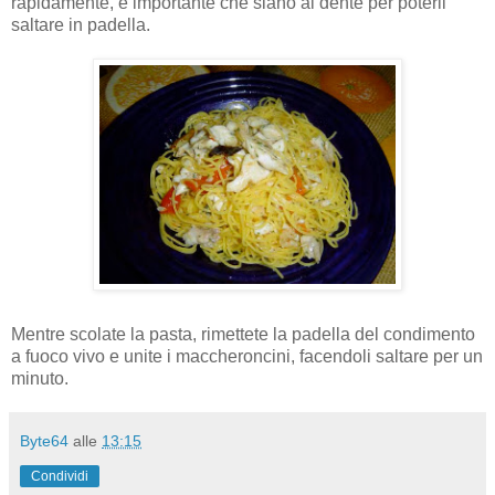
rapidamente, è importante che siano al dente per poterli
saltare in padella.
Mentre scolate la pasta, rimettete la padella del condimento
a fuoco vivo e unite i maccheroncini, facendoli saltare per un
minuto.
Byte64
alle
13:15
Condividi