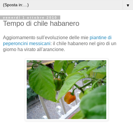
▼
venerdì 1 ottobre 2010
Tempo di chile habanero
Aggiornamento sull'evoluzione delle mie
piantine di
peperoncini messicani
: il chile habanero nel giro di un
giorno ha virato all'arancione.