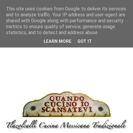
This site uses cookies from Google to deliver its services
and to analyze traffic. Your IP address and user-agent are
shared with Google along with performance and security
metrics to ensure quality of service, generate usage
statistics, and to detect and address abuse.
LEARN MORE
GOT IT