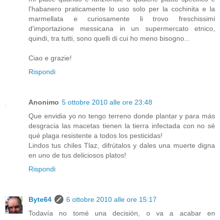
l'habanero praticamente lo uso solo per la cochinita e la
marmellata e curiosamente li trovo freschissimi
d'importazione messicana in un supermercato etnico,
quindi, tra tutti, sono quelli di cui ho meno bisogno...
Ciao e grazie!
Rispondi
Anonimo
5 ottobre 2010 alle ore 23:48
Que envidia yo no tengo terreno donde plantar y para más
desgracia las macetas tienen la tierra infectada con no sé
qué plaga resistente a todos los pesticidas!
Lindos tus chiles Tlaz, difrútalos y dales una muerte digna
en uno de tus deliciosos platos!
Rispondi
Byte64
6 ottobre 2010 alle ore 15:17
Todavía no tomé una decisión, o va a acabar en