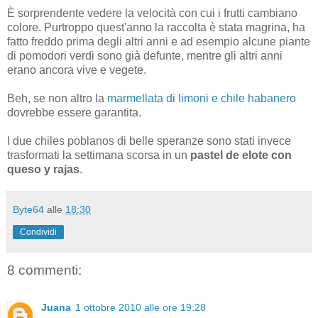
È sorprendente vedere la velocità con cui i frutti cambiano
colore. Purtroppo quest'anno la raccolta è stata magrina, ha
fatto freddo prima degli altri anni e ad esempio alcune piante
di pomodori verdi sono già defunte, mentre gli altri anni
erano ancora vive e vegete.
Beh, se non altro la
marmellata di limoni e chile habanero
dovrebbe essere garantita.
I due chiles poblanos di belle speranze sono stati invece
trasformati la settimana scorsa in un
pastel de elote con
queso y rajas
.
Byte64
alle
18:30
Condividi
8 commenti:
Juana
1 ottobre 2010 alle ore 19:28